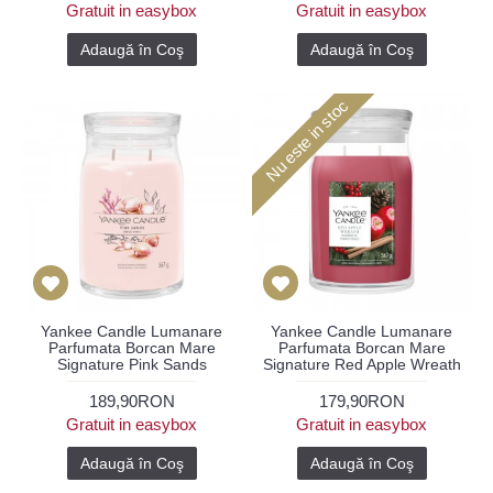
Gratuit in easybox
Gratuit in easybox
Adaugă în Coş
Adaugă în Coş
Nu este in stoc
Yankee Candle Lumanare
Yankee Candle Lumanare
Parfumata Borcan Mare
Parfumata Borcan Mare
Signature Pink Sands
Signature Red Apple Wreath
189,90RON
179,90RON
Gratuit in easybox
Gratuit in easybox
Adaugă în Coş
Adaugă în Coş