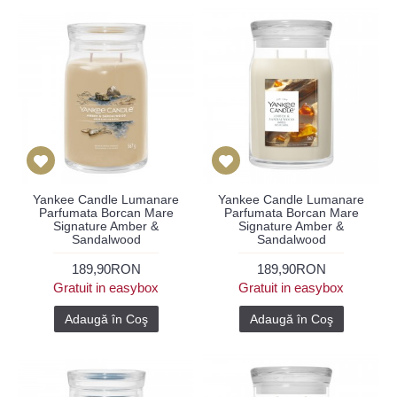
Yankee Candle Lumanare
Yankee Candle Lumanare
Parfumata Borcan Mare
Parfumata Borcan Mare
Signature Amber &
Signature Amber &
Sandalwood
Sandalwood
189,90RON
189,90RON
Gratuit in easybox
Gratuit in easybox
Adaugă în Coş
Adaugă în Coş