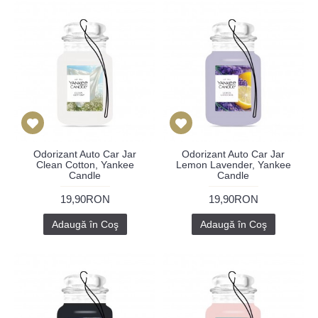
Odorizant Auto Car Jar
Odorizant Auto Car Jar
Clean Cotton, Yankee
Lemon Lavender, Yankee
Candle
Candle
19,90RON
19,90RON
Adaugă în Coş
Adaugă în Coş