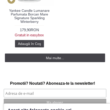
Yankee Candle Lumanare
Parfumata Borcan Mare
Signature Sparkling
Winterberry
179,90RON
Gratuit in easybox
Adaugă în Coş
Mai multe...
Promotii? Noutati? Aboneaza-te la newsletter!