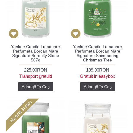
Yankee Candle Lumanare
Yankee Candle Lumanare
Parfumata Borcan Mare
Parfumata Borcan Mare
Signature Serenity Stone
Signature Shimmering
567g
Christmas Tree
225,00RON
189,90RON
Transport gratuit!
Gratuit in easybox
Adaugă în Coş
Adaugă în Coş
Nu este in stoc