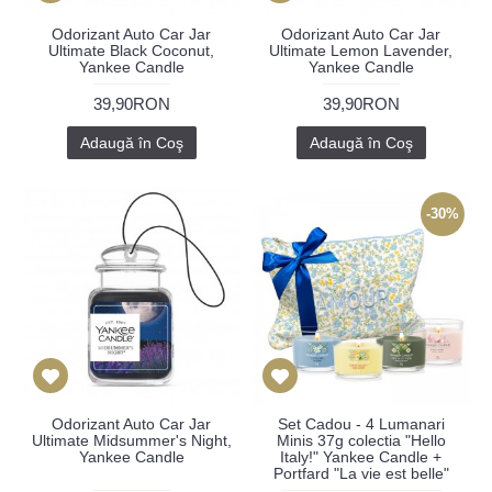
Odorizant Auto Car Jar
Odorizant Auto Car Jar
Ultimate Black Coconut,
Ultimate Lemon Lavender,
Yankee Candle
Yankee Candle
39,90RON
39,90RON
Adaugă în Coş
Adaugă în Coş
-30%
Odorizant Auto Car Jar
Set Cadou - 4 Lumanari
Ultimate Midsummer's Night,
Minis 37g colectia "Hello
Yankee Candle
Italy!" Yankee Candle +
Portfard "La vie est belle"