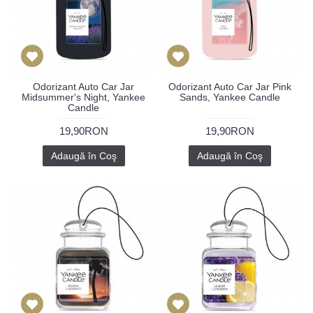
Odorizant Auto Car Jar
Odorizant Auto Car Jar Pink
Midsummer's Night, Yankee
Sands, Yankee Candle
Candle
19,90RON
19,90RON
Adaugă în Coş
Adaugă în Coş