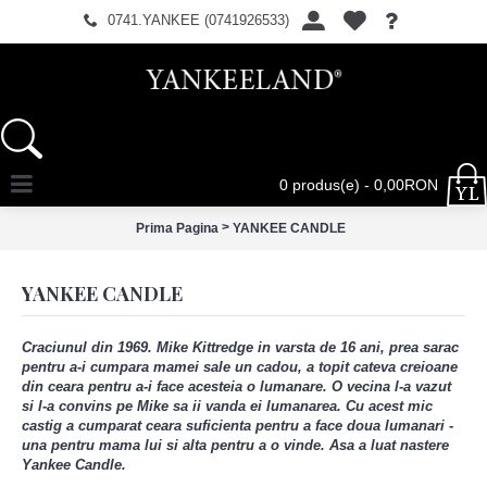
0741.YANKEE (0741926533)
0 produs(e) - 0,00RON
>
Prima Pagina
YANKEE CANDLE
YANKEE CANDLE
Craciunul din 1969. Mike Kittredge in varsta de 16 ani, prea sarac
pentru a-i cumpara mamei sale un cadou, a topit cateva creioane
din ceara pentru a-i face acesteia o lumanare. O vecina l-a vazut
si l-a convins pe Mike sa ii vanda ei lumanarea. Cu acest mic
castig a cumparat ceara suficienta pentru a face doua lumanari -
una pentru mama lui si alta pentru a o vinde. Asa a luat nastere
Yankee Candle.