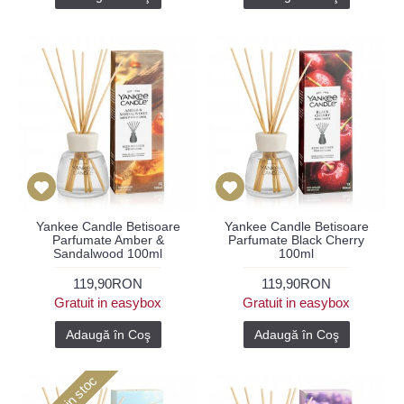
Yankee Candle Betisoare
Yankee Candle Betisoare
Parfumate Amber &
Parfumate Black Cherry
Sandalwood 100ml
100ml
119,90RON
119,90RON
Gratuit in easybox
Gratuit in easybox
Adaugă în Coş
Adaugă în Coş