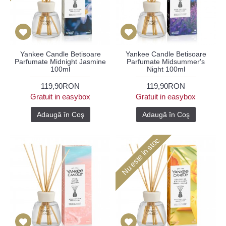
Yankee Candle Betisoare
Yankee Candle Betisoare
Parfumate Midnight Jasmine
Parfumate Midsummer's
100ml
Night 100ml
119,90RON
119,90RON
Gratuit in easybox
Gratuit in easybox
Adaugă în Coş
Adaugă în Coş
Nu este in stoc