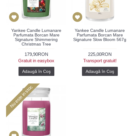
Yankee Candle Lumanare
Yankee Candle Lumanare
Parfumata Borcan Mare
Parfumata Borcan Mare
Signature Shimmering
Signature Slow Bloom 567g
Christmas Tree
179,90RON
225,00RON
Gratuit in easybox
Transport gratuit!
Adaugă în Coş
Adaugă în Coş
Nu este in stoc