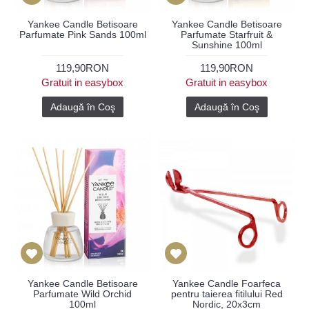
Yankee Candle Betisoare
Yankee Candle Betisoare
Parfumate Pink Sands 100ml
Parfumate Starfruit &
Sunshine 100ml
119,90RON
119,90RON
Gratuit in easybox
Gratuit in easybox
Adaugă în Coş
Adaugă în Coş
Yankee Candle Betisoare
Yankee Candle Foarfeca
Parfumate Wild Orchid
pentru taierea fitilului Red
100ml
Nordic, 20x3cm