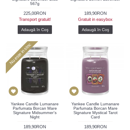
567g
225,00RON
189,90RON
Transport gratuit!
Gratuit in easybox
Adaugă în Coş
Adaugă în Coş
Nu este in stoc
Yankee Candle Lumanare
Yankee Candle Lumanare
Parfumata Borcan Mare
Parfumata Borcan Mare
Signature Midsummer's
Signature Mystical Tarot
Night
Card
189,90RON
189,90RON