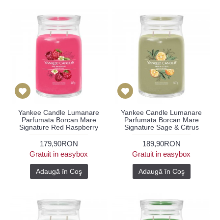
Yankee Candle Lumanare
Yankee Candle Lumanare
Parfumata Borcan Mare
Parfumata Borcan Mare
Signature Red Raspberry
Signature Sage & Citrus
179,90RON
189,90RON
Gratuit in easybox
Gratuit in easybox
Adaugă în Coş
Adaugă în Coş