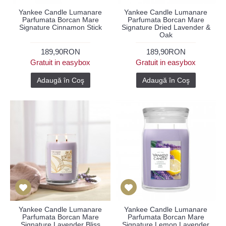
Yankee Candle Lumanare
Yankee Candle Lumanare
Parfumata Borcan Mare
Parfumata Borcan Mare
Signature Cinnamon Stick
Signature Dried Lavender &
Oak
189,90RON
189,90RON
Gratuit in easybox
Gratuit in easybox
Adaugă în Coş
Adaugă în Coş
Yankee Candle Lumanare
Yankee Candle Lumanare
Parfumata Borcan Mare
Parfumata Borcan Mare
Signature Lavender Bliss
Signature Lemon Lavender