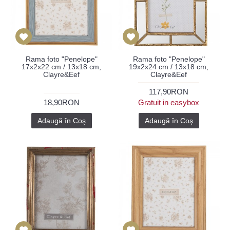
Rama foto "Penelope"
Rama foto "Penelope"
17x2x22 cm / 13x18 cm,
19x2x24 cm / 13x18 cm,
Clayre&Eef
Clayre&Eef
117,90RON
18,90RON
Gratuit in easybox
Adaugă în Coş
Adaugă în Coş