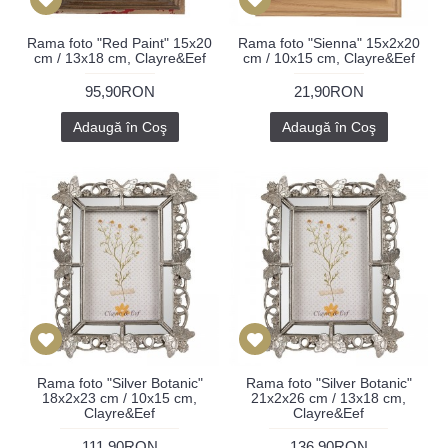
Rama foto "Red Paint" 15x20
Rama foto "Sienna" 15x2x20
cm / 13x18 cm, Clayre&Eef
cm / 10x15 cm, Clayre&Eef
95,90RON
21,90RON
Adaugă în Coş
Adaugă în Coş
Rama foto "Silver Botanic"
Rama foto "Silver Botanic"
18x2x23 cm / 10x15 cm,
21x2x26 cm / 13x18 cm,
Clayre&Eef
Clayre&Eef
111,90RON
136,90RON