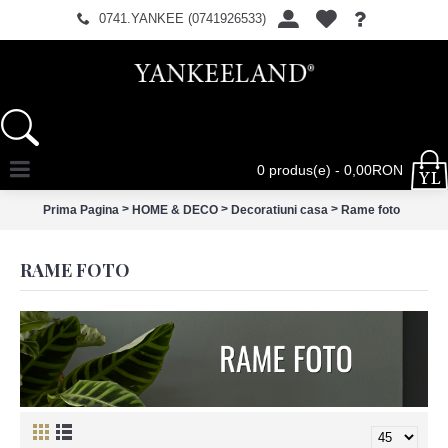
0741.YANKEE (0741926533)
0 produs(e) - 0,00RON
>
>
>
Prima Pagina
HOME & DECO
Decoratiuni casa
Rame foto
RAME FOTO