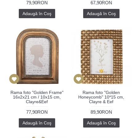
79,90RON
67,90RON
Adaugă în Coş
Adaugă în Coş
Rama foto "Golden Frame"
Rama foto "Golden
16x2x21 cm / 10x15 cm,
Honeycomb" 10*15 cm,
Clayre&Eef
Clayre & Eef
77,90RON
89,90RON
Adaugă în Coş
Adaugă în Coş