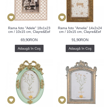
Rama foto "Adele" 18x1x23
Rama foto "Amelia" 14x2x24
cm / 10x15 cm, Clayre&Eef
cm / 10x15 cm, Clayre&Eef
69,90RON
91,90RON
Adaugă în Coş
Adaugă în Coş