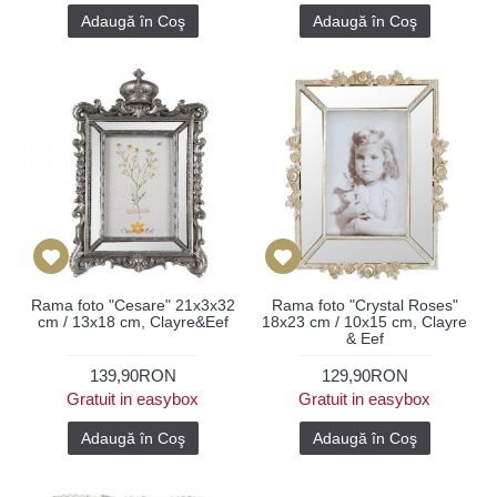
Adaugă în Coş
Adaugă în Coş
Rama foto "Cesare" 21x3x32
Rama foto "Crystal Roses"
cm / 13x18 cm, Clayre&Eef
18x23 cm / 10x15 cm, Clayre
& Eef
139,90RON
129,90RON
Gratuit in easybox
Gratuit in easybox
Adaugă în Coş
Adaugă în Coş