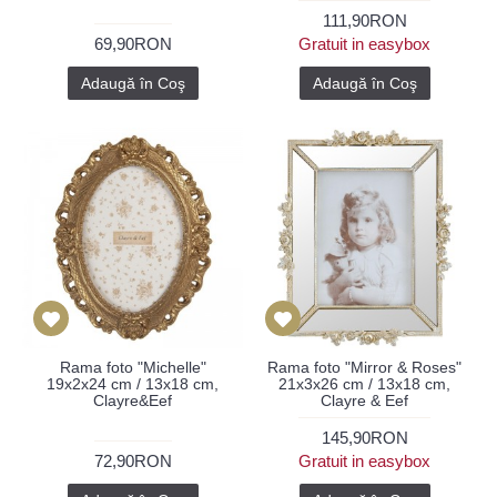
111,90RON
69,90RON
Gratuit in easybox
Adaugă în Coş
Adaugă în Coş
Rama foto "Michelle"
Rama foto "Mirror & Roses"
19x2x24 cm / 13x18 cm,
21x3x26 cm / 13x18 cm,
Clayre&Eef
Clayre & Eef
145,90RON
72,90RON
Gratuit in easybox