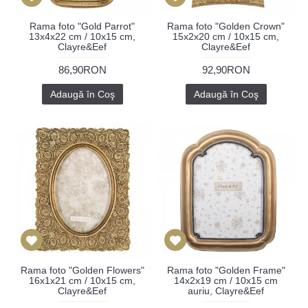
Rama foto "Gold Parrot"
Rama foto "Golden Crown"
13x4x22 cm / 10x15 cm,
15x2x20 cm / 10x15 cm,
Clayre&Eef
Clayre&Eef
86,90RON
92,90RON
Adaugă în Coş
Adaugă în Coş
Rama foto "Golden Flowers"
Rama foto "Golden Frame"
16x1x21 cm / 10x15 cm,
14x2x19 cm / 10x15 cm
Clayre&Eef
auriu, Clayre&Eef