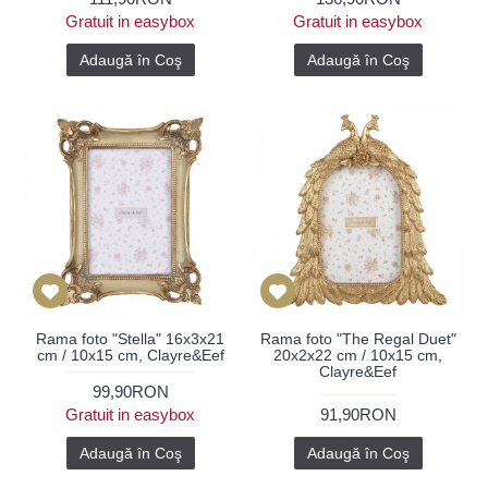
Gratuit in easybox
Gratuit in easybox
Adaugă în Coş
Adaugă în Coş
Rama foto "Stella" 16x3x21
Rama foto "The Regal Duet"
cm / 10x15 cm, Clayre&Eef
20x2x22 cm / 10x15 cm,
Clayre&Eef
99,90RON
Gratuit in easybox
91,90RON
Adaugă în Coş
Adaugă în Coş