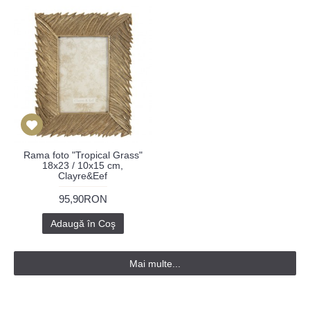
Rama foto "Tropical Grass"
18x23 / 10x15 cm,
Clayre&Eef
95,90RON
Adaugă în Coş
Mai multe...