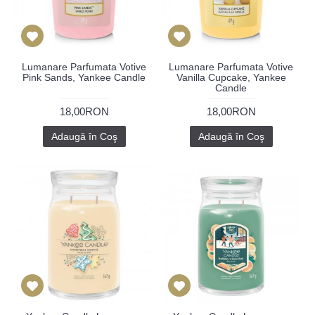
Lumanare Parfumata Votive
Lumanare Parfumata Votive
Pink Sands, Yankee Candle
Vanilla Cupcake, Yankee
Candle
18,00RON
18,00RON
Adaugă în Coş
Adaugă în Coş