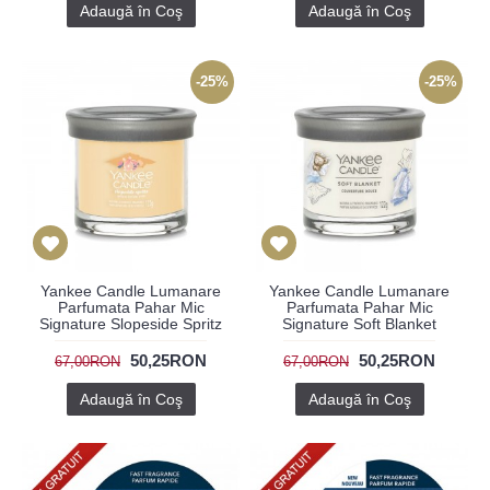
Adaugă în Coş
Adaugă în Coş
-25%
-25%
Yankee Candle Lumanare
Yankee Candle Lumanare
Parfumata Pahar Mic
Parfumata Pahar Mic
Signature Slopeside Spritz
Signature Soft Blanket
50,25RON
50,25RON
67,00RON
67,00RON
Adaugă în Coş
Adaugă în Coş