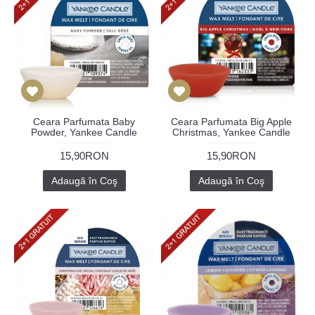
Ceara Parfumata Baby
Ceara Parfumata Big Apple
Powder, Yankee Candle
Christmas, Yankee Candle
15,90RON
15,90RON
Adaugă în Coş
Adaugă în Coş