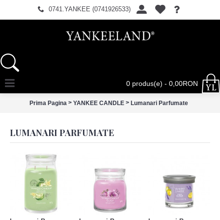
0741.YANKEE (0741926533)
0 produs(e) - 0,00RON
>
>
Prima Pagina
YANKEE CANDLE
Lumanari Parfumate
LUMANARI PARFUMATE