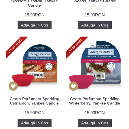
Blossom Festival, Yankee
Woods, Yankee Candle
Candle
15,90RON
15,90RON
Adaugă în Coş
Adaugă în Coş
Ceara Parfumata Sparkling
Ceara Parfumata Sparkling
Cinnamon, Yankee Candle
Winterberry, Yankee Candle
15,90RON
15,90RON
Adaugă în Coş
Adaugă în Coş