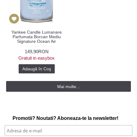
Yankee Candle Lumanare
Parfumata Borcan Mediu
Signature Ocean Air
149,90RON
Gratuit in easybox
Adaugă în Coş
Mai multe...
Promotii? Noutati? Aboneaza-te la newsletter!