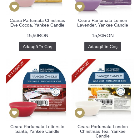
Ceara Parfumata Christmas
Ceara Parfumata Lemon
Eve Cocoa, Yankee Candle
Lavender, Yankee Candle
15,90RON
15,90RON
Adaugă în Coş
Adaugă în Coş
Ceara Parfumata Letters to
Ceara Parfumata London
Santa, Yankee Candle
Christmas Tea, Yankee
Candle