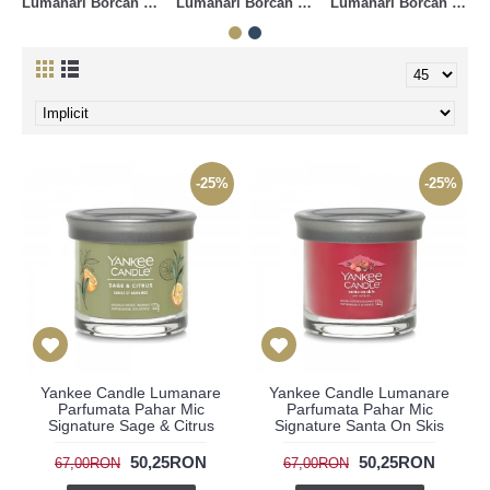
Lumanari Borcan Mare
Lumanari Borcan Mediu
Lumanari Borcan Mic
-25%
-25%
Yankee Candle Lumanare
Yankee Candle Lumanare
Parfumata Pahar Mic
Parfumata Pahar Mic
Signature Sage & Citrus
Signature Santa On Skis
50,25RON
50,25RON
67,00RON
67,00RON