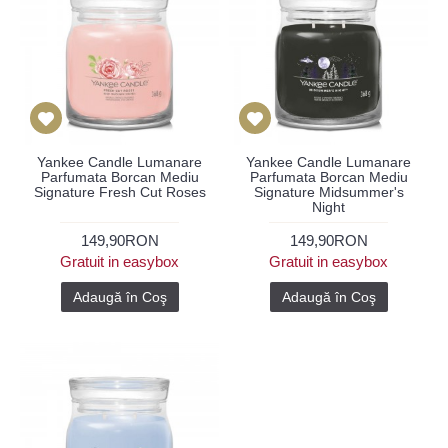
Yankee Candle Lumanare
Yankee Candle Lumanare
Parfumata Borcan Mediu
Parfumata Borcan Mediu
Signature Fresh Cut Roses
Signature Midsummer's
Night
149,90RON
149,90RON
Gratuit in easybox
Gratuit in easybox
Adaugă în Coş
Adaugă în Coş