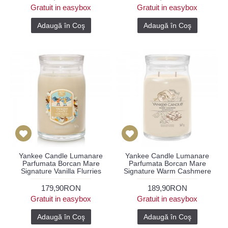
Gratuit in easybox
Gratuit in easybox
Adaugă în Coş
Adaugă în Coş
Yankee Candle Lumanare
Yankee Candle Lumanare
Parfumata Borcan Mare
Parfumata Borcan Mare
Signature Vanilla Flurries
Signature Warm Cashmere
179,90RON
189,90RON
Gratuit in easybox
Gratuit in easybox
Adaugă în Coş
Adaugă în Coş