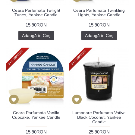
Ceara Parfumata Twilight
Ceara Parfumata Twinkling
Tunes, Yankee Candle
Lights, Yankee Candle
15,90RON
15,90RON
Adaugă în Coş
Adaugă în Coş
Ceara Parfumata Vanilla
Lumanare Parfumata Votive
Cupcake, Yankee Candle
Black Coconut, Yankee
Candle
15,90RON
25,90RON