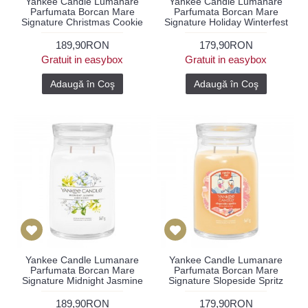
Yankee Candle Lumanare
Yankee Candle Lumanare
Parfumata Borcan Mare
Parfumata Borcan Mare
Signature Christmas Cookie
Signature Holiday Winterfest
189,90RON
179,90RON
Gratuit in easybox
Gratuit in easybox
Adaugă în Coş
Adaugă în Coş
Yankee Candle Lumanare
Yankee Candle Lumanare
Parfumata Borcan Mare
Parfumata Borcan Mare
Signature Midnight Jasmine
Signature Slopeside Spritz
189,90RON
179,90RON