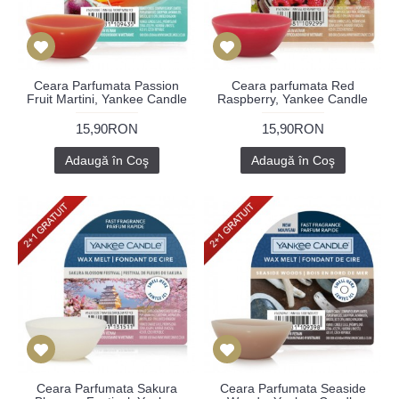
Ceara Parfumata Passion
Ceara parfumata Red
Fruit Martini, Yankee Candle
Raspberry, Yankee Candle
15,90RON
15,90RON
Adaugă în Coş
Adaugă în Coş
Ceara Parfumata Sakura
Ceara Parfumata Seaside