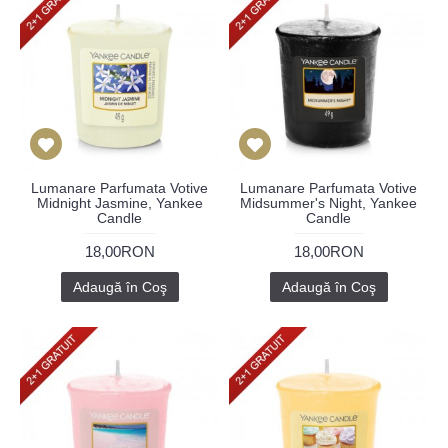
Lumanare Parfumata Votive
Lumanare Parfumata Votive
Midnight Jasmine, Yankee
Midsummer's Night, Yankee
Candle
Candle
18,00RON
18,00RON
Adaugă în Coş
Adaugă în Coş