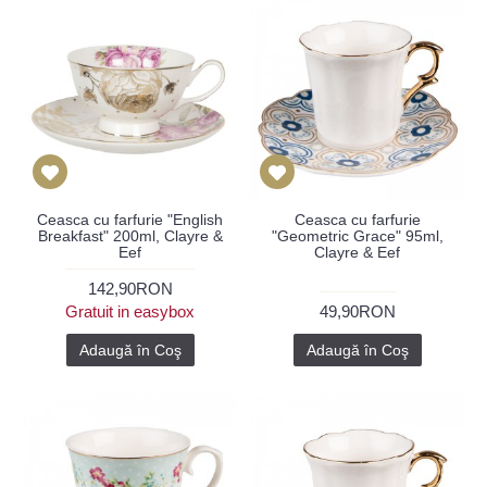
Ceasca cu farfurie "English
Ceasca cu farfurie
Breakfast" 200ml, Clayre &
"Geometric Grace" 95ml,
Eef
Clayre & Eef
142,90RON
Gratuit in easybox
49,90RON
Adaugă în Coş
Adaugă în Coş