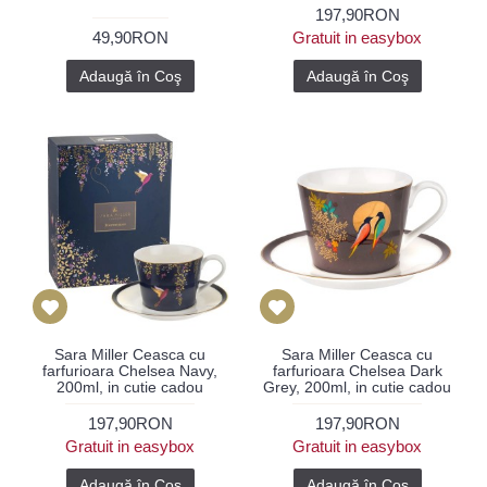
197,90RON
49,90RON
Gratuit in easybox
Adaugă în Coş
Adaugă în Coş
Sara Miller Ceasca cu
Sara Miller Ceasca cu
farfurioara Chelsea Navy,
farfurioara Chelsea Dark
200ml, in cutie cadou
Grey, 200ml, in cutie cadou
197,90RON
197,90RON
Gratuit in easybox
Gratuit in easybox
Adaugă în Coş
Adaugă în Coş