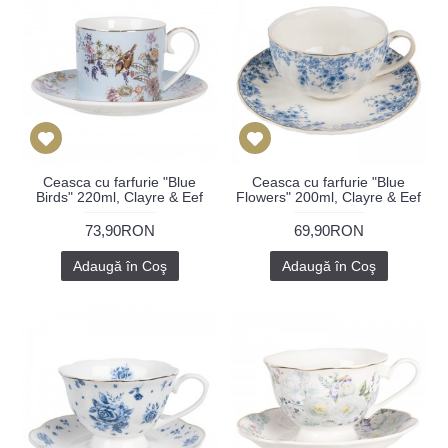
Ceasca cu farfurie "Blue
Ceasca cu farfurie "Blue
Birds" 220ml, Clayre & Eef
Flowers" 200ml, Clayre & Eef
73,90RON
69,90RON
Adaugă în Coş
Adaugă în Coş