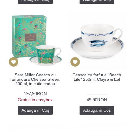
Sara Miller Ceasca cu
Ceasca cu farfurie "Beach
farfurioara Chelsea Green,
Life" 250ml, Clayre & Eef
200ml, in cutie cadou
197,90RON
Gratuit in easybox
49,90RON
Adaugă în Coş
Adaugă în Coş