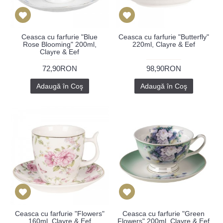
Ceasca cu farfurie "Blue
Ceasca cu farfurie "Butterfly"
Rose Blooming" 200ml,
220ml, Clayre & Eef
Clayre & Eef
72,90RON
98,90RON
Adaugă în Coş
Adaugă în Coş
Ceasca cu farfurie "Flowers"
Ceasca cu farfurie "Green
160ml, Clayre & Eef
Flowers" 200ml, Clayre & Eef