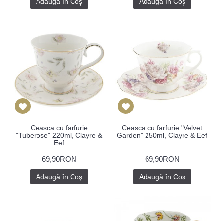
Adaugă în Coş
Adaugă în Coş
Ceasca cu farfurie
Ceasca cu farfurie "Velvet
"Tuberose" 220ml, Clayre &
Garden" 250ml, Clayre & Eef
Eef
69,90RON
69,90RON
Adaugă în Coş
Adaugă în Coş