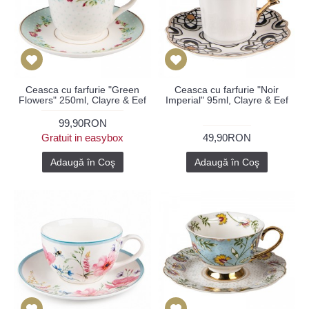
Ceasca cu farfurie "Green
Ceasca cu farfurie "Noir
Flowers" 250ml, Clayre & Eef
Imperial" 95ml, Clayre & Eef
99,90RON
Gratuit in easybox
49,90RON
Adaugă în Coş
Adaugă în Coş