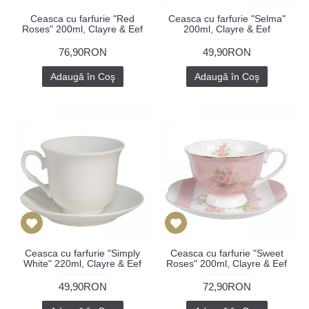
Ceasca cu farfurie "Red
Ceasca cu farfurie "Selma"
Roses" 200ml, Clayre & Eef
200ml, Clayre & Eef
76,90RON
49,90RON
Adaugă în Coş
Adaugă în Coş
Ceasca cu farfurie "Simply
Ceasca cu farfurie "Sweet
White" 220ml, Clayre & Eef
Roses" 200ml, Clayre & Eef
49,90RON
72,90RON