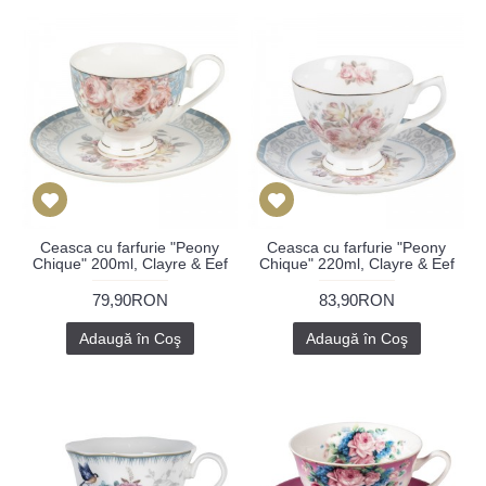
Ceasca cu farfurie "Peony
Ceasca cu farfurie "Peony
Chique" 200ml, Clayre & Eef
Chique" 220ml, Clayre & Eef
79,90RON
83,90RON
Adaugă în Coş
Adaugă în Coş