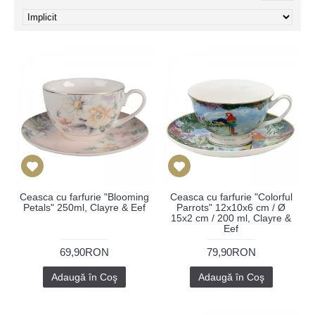
Ceasca cu farfurie "Blooming
Ceasca cu farfurie "Colorful
Petals" 250ml, Clayre & Eef
Parrots" 12x10x6 cm / Ø
15x2 cm / 200 ml, Clayre &
Eef
69,90RON
79,90RON
Adaugă în Coş
Adaugă în Coş