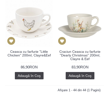
Ceasca cu farfurie "Little
Craciun Ceasca cu farfurie
Chicken" 200ml, Clayre&Eef
"Dearly Christmas" 200ml,
Clayre & Eef
86,90RON
83,90RON
Adaugă în Coş
Adaugă în Coş
Afişare 1 - 44 din 44 (1 Pagini)