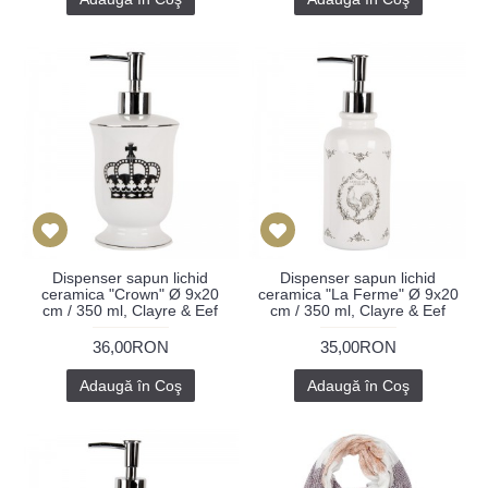
Dispenser sapun lichid
Dispenser sapun lichid
ceramica "Crown" Ø 9x20
ceramica "La Ferme" Ø 9x20
cm / 350 ml, Clayre & Eef
cm / 350 ml, Clayre & Eef
36,00RON
35,00RON
Adaugă în Coş
Adaugă în Coş