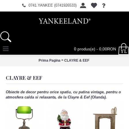
0741.YANKEE (0741926533)
0 produs(e) - 0,00RON
>
Prima Pagina
CLAYRE & EEF
CLAYRE & EEF
Obiecte de decor pentru orice spatiu, cu patina vintage, pentru o
atmosfera calda si relaxanta, de la Clayre & Eef (Olanda).