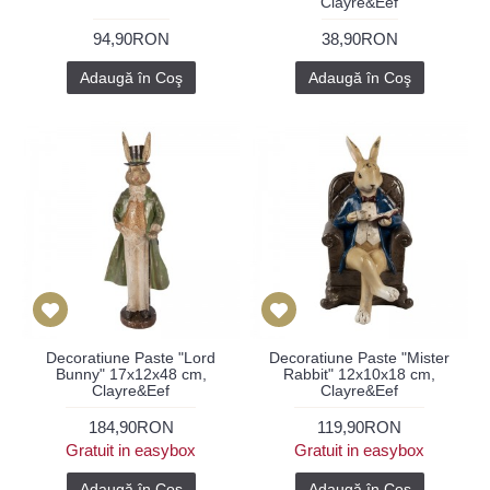
Clayre&Eef
94,90RON
38,90RON
Adaugă în Coş
Adaugă în Coş
Decoratiune Paste "Lord
Decoratiune Paste "Mister
Bunny" 17x12x48 cm,
Rabbit" 12x10x18 cm,
Clayre&Eef
Clayre&Eef
184,90RON
119,90RON
Gratuit in easybox
Gratuit in easybox
Adaugă în Coş
Adaugă în Coş