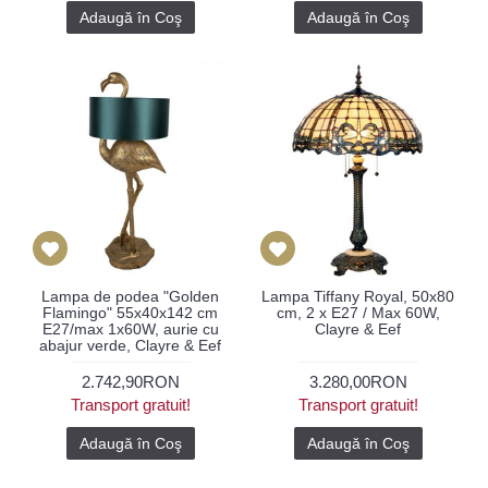
Adaugă în Coş
Adaugă în Coş
Lampa de podea "Golden
Lampa Tiffany Royal, 50x80
Flamingo" 55x40x142 cm
cm, 2 x E27 / Max 60W,
E27/max 1x60W, aurie cu
Clayre & Eef
abajur verde, Clayre & Eef
2.742,90RON
3.280,00RON
Transport gratuit!
Transport gratuit!
Adaugă în Coş
Adaugă în Coş