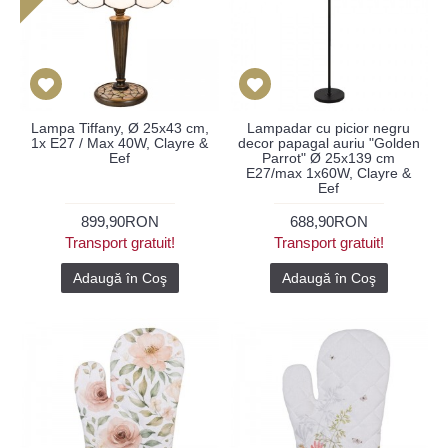
Lampa Tiffany, Ø 25x43 cm,
Lampadar cu picior negru
1x E27 / Max 40W, Clayre &
decor papagal auriu "Golden
Eef
Parrot" Ø 25x139 cm
E27/max 1x60W, Clayre &
Eef
899,90RON
688,90RON
Transport gratuit!
Transport gratuit!
Adaugă în Coş
Adaugă în Coş