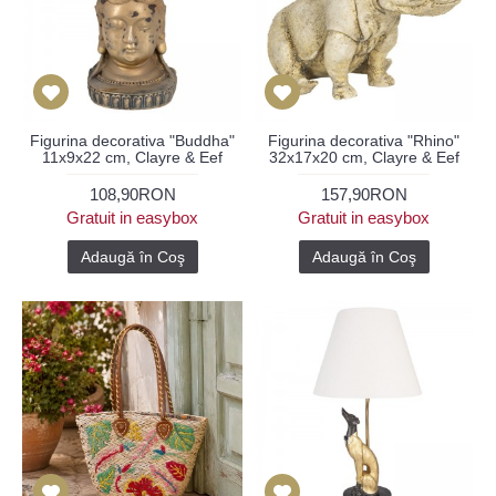
Figurina decorativa "Buddha"
Figurina decorativa "Rhino"
11x9x22 cm, Clayre & Eef
32x17x20 cm, Clayre & Eef
108,90RON
157,90RON
Gratuit in easybox
Gratuit in easybox
Adaugă în Coş
Adaugă în Coş