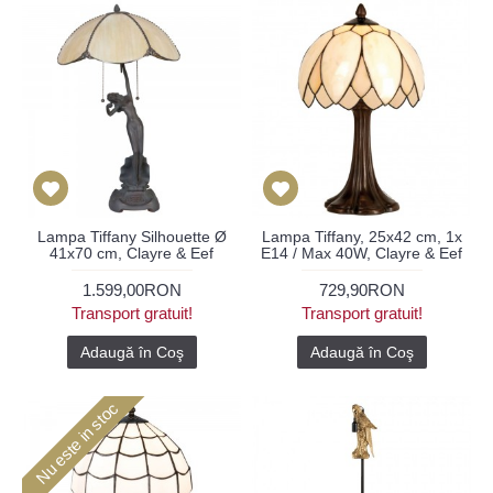
Lampa Tiffany Silhouette Ø
Lampa Tiffany, 25x42 cm, 1x
41x70 cm, Clayre & Eef
E14 / Max 40W, Clayre & Eef
1.599,00RON
729,90RON
Transport gratuit!
Transport gratuit!
Adaugă în Coş
Adaugă în Coş
Nu este in stoc