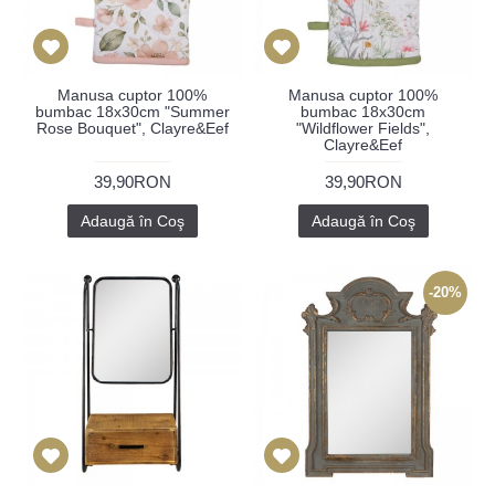
Manusa cuptor 100%
Manusa cuptor 100%
bumbac 18x30cm "Summer
bumbac 18x30cm
Rose Bouquet", Clayre&Eef
"Wildflower Fields",
Clayre&Eef
39,90RON
39,90RON
Adaugă în Coş
Adaugă în Coş
-20%