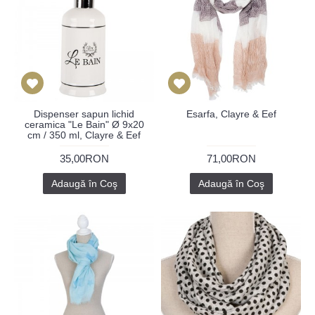
Dispenser sapun lichid
Esarfa, Clayre & Eef
ceramica "Le Bain" Ø 9x20
cm / 350 ml, Clayre & Eef
35,00RON
71,00RON
Adaugă în Coş
Adaugă în Coş