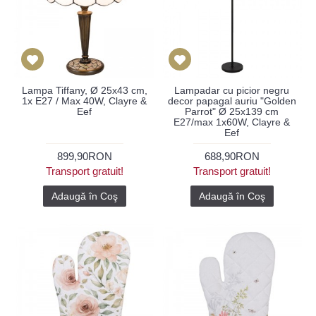
Lampa Tiffany, Ø 25x43 cm,
Lampadar cu picior negru
1x E27 / Max 40W, Clayre &
decor papagal auriu "Golden
Eef
Parrot" Ø 25x139 cm
E27/max 1x60W, Clayre &
Eef
899,90RON
688,90RON
Transport gratuit!
Transport gratuit!
Adaugă în Coş
Adaugă în Coş