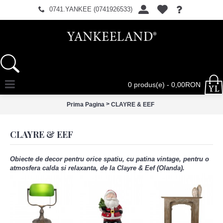
0741.YANKEE (0741926533)
0 produs(e) - 0,00RON
>
Prima Pagina
CLAYRE & EEF
CLAYRE & EEF
Obiecte de decor pentru orice spatiu, cu patina vintage, pentru o
atmosfera calda si relaxanta, de la Clayre & Eef (Olanda).