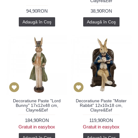
Clayre&Eef
94,90RON
38,90RON
Adaugă în Coş
Adaugă în Coş
Decoratiune Paste "Lord
Decoratiune Paste "Mister
Bunny" 17x12x48 cm,
Rabbit" 12x10x18 cm,
Clayre&Eef
Clayre&Eef
184,90RON
119,90RON
Gratuit in easybox
Gratuit in easybox
Adaugă în Coş
Adaugă în Coş