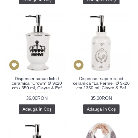
Dispenser sapun lichid
Dispenser sapun lichid
ceramica "Crown" Ø 9x20
ceramica "La Ferme" Ø 9x20
cm / 350 ml, Clayre & Eef
cm / 350 ml, Clayre & Eef
36,00RON
35,00RON
Adaugă în Coş
Adaugă în Coş