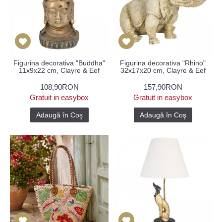
Figurina decorativa "Buddha"
Figurina decorativa "Rhino"
11x9x22 cm, Clayre & Eef
32x17x20 cm, Clayre & Eef
108,90RON
157,90RON
Gratuit in easybox
Gratuit in easybox
Adaugă în Coş
Adaugă în Coş