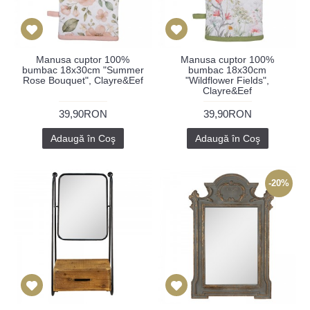
Manusa cuptor 100%
Manusa cuptor 100%
bumbac 18x30cm "Summer
bumbac 18x30cm
Rose Bouquet", Clayre&Eef
"Wildflower Fields",
Clayre&Eef
39,90RON
39,90RON
Adaugă în Coş
Adaugă în Coş
-20%