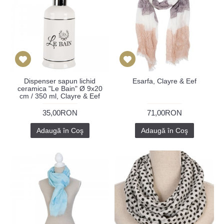
Dispenser sapun lichid
Esarfa, Clayre & Eef
ceramica "Le Bain" Ø 9x20
cm / 350 ml, Clayre & Eef
35,00RON
71,00RON
Adaugă în Coş
Adaugă în Coş