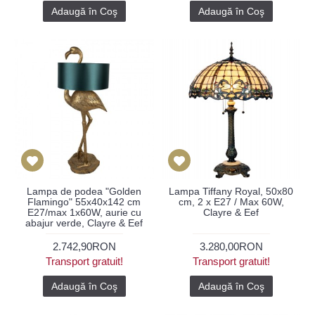
Adaugă în Coş
Adaugă în Coş
Lampa de podea "Golden
Lampa Tiffany Royal, 50x80
Flamingo" 55x40x142 cm
cm, 2 x E27 / Max 60W,
E27/max 1x60W, aurie cu
Clayre & Eef
abajur verde, Clayre & Eef
2.742,90RON
3.280,00RON
Transport gratuit!
Transport gratuit!
Adaugă în Coş
Adaugă în Coş