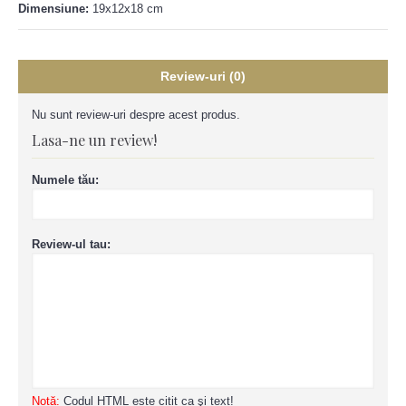
Dimensiune:
19x12x18 cm
Review-uri (0)
Nu sunt review-uri despre acest produs.
Lasa-ne un review!
Numele tău:
Review-ul tau:
Notă:
Codul HTML este citit ca şi text!