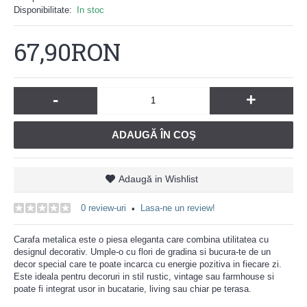
Disponibilitate:
In stoc
67,90RON
-
+
ADAUGĂ ÎN COŞ
Adaugă in Wishlist
0 review-uri
Lasa-ne un review!
•
Carafa metalica este o piesa eleganta care combina utilitatea cu
designul decorativ. Umple-o cu flori de gradina si bucura-te de un
decor special care te poate incarca cu energie pozitiva in fiecare zi.
Este ideala pentru decoruri in stil rustic, vintage sau farmhouse si
poate fi integrat usor in bucatarie, living sau chiar pe terasa.