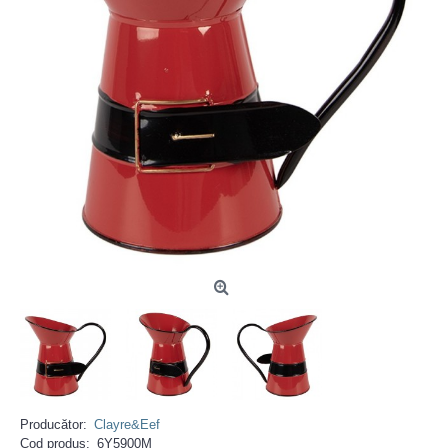
Producător:
Clayre&Eef
Cod produs:
6Y5900M