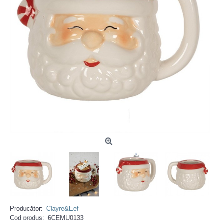
Producător:
Clayre&Eef
Cod produs:
6CEMU0133