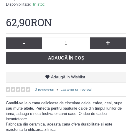
Disponibilitate:
In stoc
62,90RON
-
+
ADAUGĂ ÎN COŞ
Adaugă in Wishlist
0 review-uri
Lasa-ne un review!
•
Ganditi-va la o cana delicioasa de ciocolata calda, cafea, ceai, supa
sau multe altele. Perfecta pentru bauturile calde din timpul lunilor de
iarna, adauga o nota festiva oricarei case. O idee de cadou
incantatoare.
Fabricata din ceramica, aceasta cana ofera durabilitate si este
rezistenta la utilizarea zilnica.