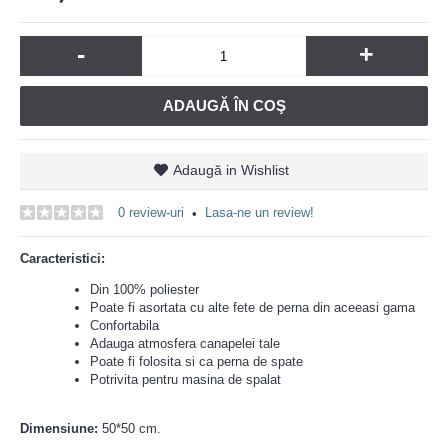
-
+
ADAUGĂ ÎN COŞ
Adaugă in Wishlist
0 review-uri
Lasa-ne un review!
•
Caracteristici:
Din 100% poliester
Poate fi asortata cu alte fete de perna din aceeasi gama
Confortabila
Adauga atmosfera canapelei tale
Poate fi folosita si ca perna de spate
Potrivita pentru masina de spalat
Dimensiune:
50*50 cm.