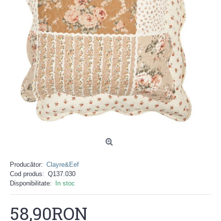
Producător:
Clayre&Eef
Cod produs:
Q137.030
Disponibilitate:
In stoc
58,90RON