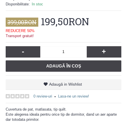
Disponibilitate:
In stoc
199,50RON
399,00RON
REDUCERE 50%
Transport gratuit!
-
+
ADAUGĂ ÎN COŞ
Adaugă in Wishlist
0 review-uri
Lasa-ne un review!
•
Cuvertura de pat, matlasata, tip quilt.
Este alegerea ideala pentru orice tip de dormitor, dand un aer aparte
dar totodata primitor.