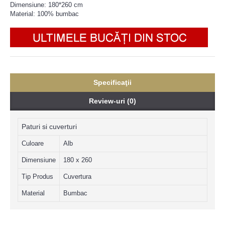
Dimensiune: 180*260 cm
Material: 100% bumbac
Specificaţii
Review-uri (0)
Paturi si cuverturi
Culoare
Alb
Dimensiune
180 x 260
Tip Produs
Cuvertura
Material
Bumbac