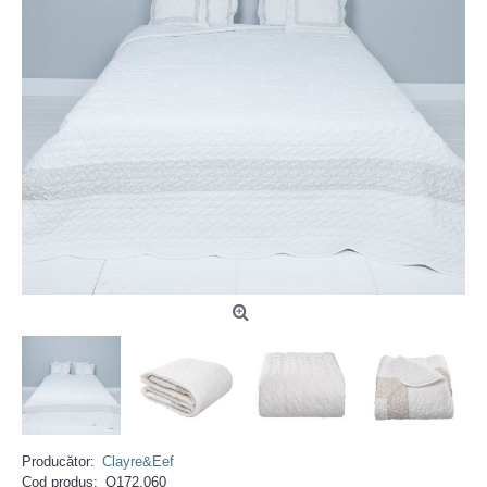
Producător:
Clayre&Eef
Cod produs:
Q172.060