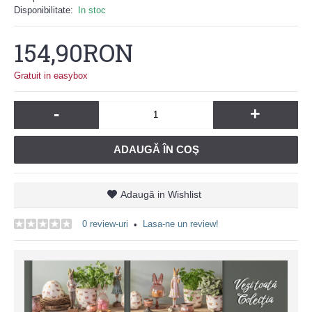
Disponibilitate:
In stoc
154,90RON
Gratuit in easybox
-
+
ADAUGĂ ÎN COŞ
Adaugă in Wishlist
0 review-uri
Lasa-ne un review!
•