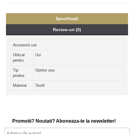
Specificaţii
Review-uri (0)
Accesorii usi
Utilizat
Usi
pentru
Tip
Opritor usa
produs
Material
Textil
Promotii? Noutati? Aboneaza-te la newsletter!