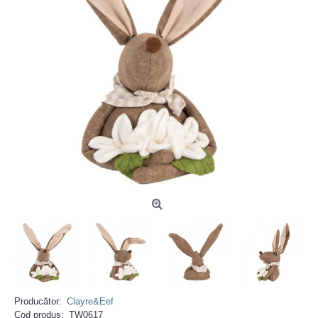
Producător:
Clayre&Eef
Cod produs:
TW0617