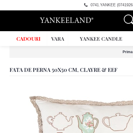
0741.YANKEE (0741926
CADOURI
VARA
YANKEE CANDLE
Prima
FATA DE PERNA 50X50 CM, CLAYRE & EEF