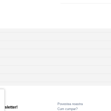
Povestea noastra
ewsletter!
Cum cumpar?