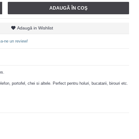
ADAUGĂ ÎN COŞ
Adaugă in Wishlist
a-ne un review!
os.
fon, portofel, chei si altele. Perfect pentru holuri, bucatarii, birouri etc.