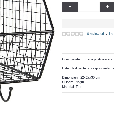
-
+
0 review-uri
Las
•
Cuier perete cu trei agatatoare si c
Este ideal pentru corespondenta, tele
Dimensiuni: 22x27x30 cm
Culoare: Negru
Material: Fier