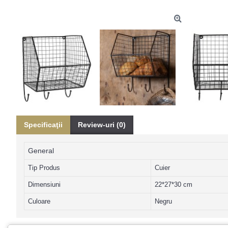
Specificaţii
Review-uri (0)
General
Tip Produs
Cuier
Dimensiuni
22*27*30 cm
Culoare
Negru