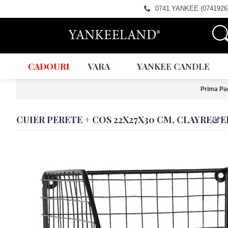
0741.YANKEE (0741926
CADOURI
VARA
YANKEE CANDLE
Prima Pa
CUIER PERETE + COS 22X27X30 CM, CLAYRE&E