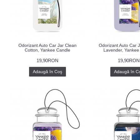
Odorizant Auto Car Jar Clean
Odorizant Auto Car 
Cotton, Yankee Candle
Lavender, Yankee
19,90RON
19,90RON
Adaugă în Coş
Adaugă în C