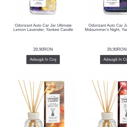
Odorizant Auto Car Jar Ultimate
Odorizant Auto Car Ja
Lemon Lavender, Yankee Candle
Midsummer's Night, Ya
39,90RON
39,90RON
Adaugă în Coş
Adaugă în C