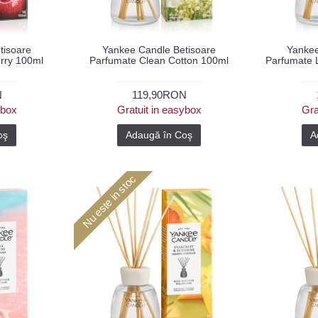
tisoare
Yankee Candle Betisoare
Yankee
rry 100ml
Parfumate Clean Cotton 100ml
Parfumate 
N
119,90RON
ybox
Gratuit in easybox
Gra
oş
Adaugă în Coş
A
Nu este in stoc