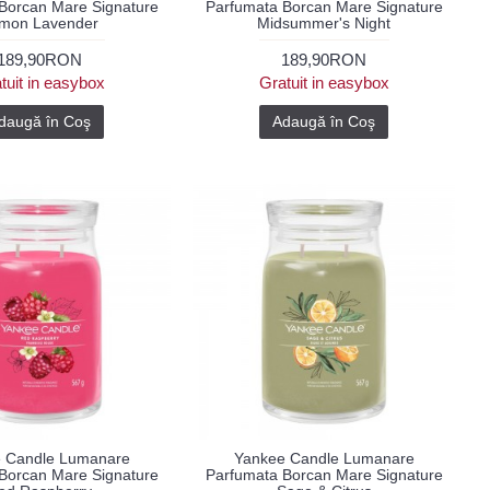
Borcan Mare Signature
Parfumata Borcan Mare Signature
mon Lavender
Midsummer's Night
189,90RON
189,90RON
tuit in easybox
Gratuit in easybox
daugă în Coş
Adaugă în Coş
 Candle Lumanare
Yankee Candle Lumanare
Borcan Mare Signature
Parfumata Borcan Mare Signature