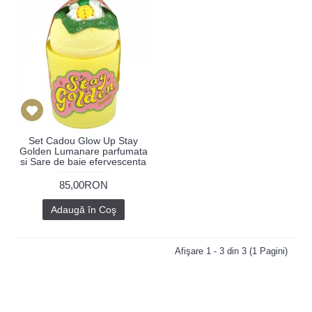
Set Cadou Glow Up Stay
Golden Lumanare parfumata
si Sare de baie efervescenta
85,00RON
Adaugă în Coş
Afişare 1 - 3 din 3 (1 Pagini)