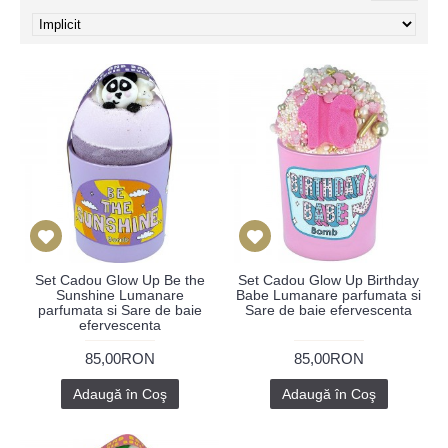
Set Cadou Glow Up Be the
Set Cadou Glow Up Birthday
Sunshine Lumanare
Babe Lumanare parfumata si
parfumata si Sare de baie
Sare de baie efervescenta
efervescenta
85,00RON
85,00RON
Adaugă în Coş
Adaugă în Coş