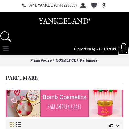
0741.YANKEE (0741926533)
0 produs(e) - 0,00RON
>
>
Prima Pagina
COSMETICE
Parfumare
PARFUMARE