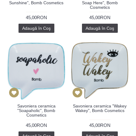
Sunshine", Bomb Cosmetics
Soap Here", Bomb
Cosmetics
45,00RON
45,00RON
Adaugă în Coş
Adaugă în Coş
Savoniera ceramica
Savoniera ceramica "Wakey
"Soapaholic", Bomb
Wakey", Bomb Cosmetics
Cosmetics
45,00RON
45,00RON