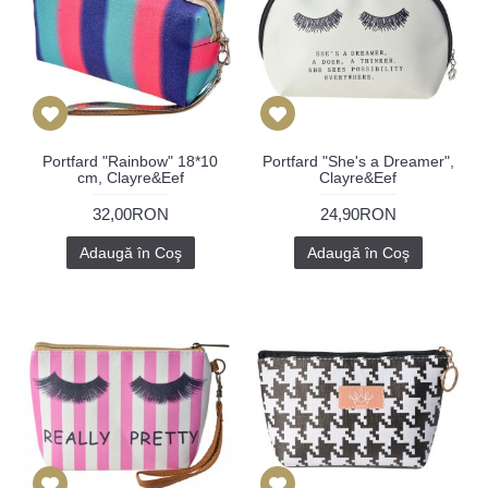
Portfard "Rainbow" 18*10
Portfard "She's a Dreamer",
cm, Clayre&Eef
Clayre&Eef
32,00RON
24,90RON
Adaugă în Coş
Adaugă în Coş