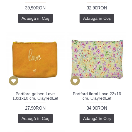
39,90RON
32,90RON
Adaugă în Coş
Adaugă în Coş
Portfard galben Love
Portfard floral Love 22x16
13x1x10 cm, Clayre&Eef
cm, Clayre&Eef
27,90RON
34,90RON
Adaugă în Coş
Adaugă în Coş