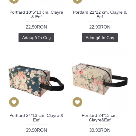
Portfard 18*5*13 cm, Clayre
Portfard 21*12 cm, Clayre &
& Eef
Eef
22,90RON
22,90RON
Adaugă în Coş
Adaugă în Coş
Portfard 24*13 cm, Clayre &
Portfard 24*13 cm,
Eef
Clayre&Eef
39,90RON
39,90RON