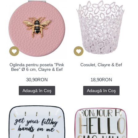
Oglinda pentru poseta "Pink
Cosulet, Clayre & Eef
Bee" Ø 6 cm, Clayre & Eef
30,90RON
18,90RON
Adaugă în Coş
Adaugă în Coş