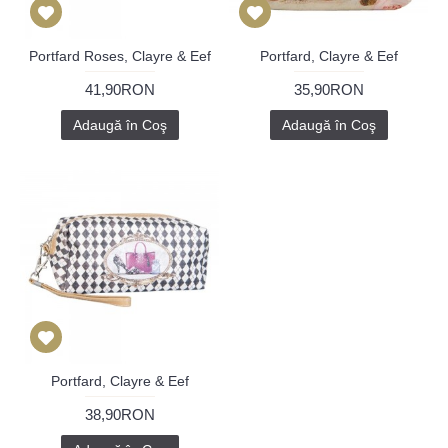
Portfard Roses, Clayre & Eef
Portfard, Clayre & Eef
41,90RON
35,90RON
Adaugă în Coş
Adaugă în Coş
Portfard, Clayre & Eef
38,90RON