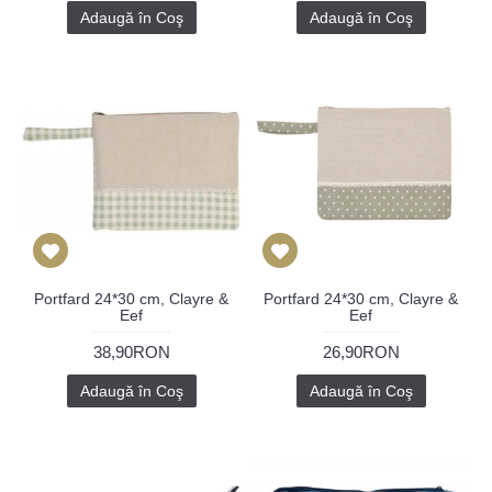
Adaugă în Coş
Adaugă în Coş
Portfard 24*30 cm, Clayre &
Portfard 24*30 cm, Clayre &
Eef
Eef
38,90RON
26,90RON
Adaugă în Coş
Adaugă în Coş