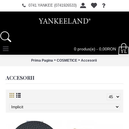
0741.YANKEE (0741926533)
0 produs(e) - 0,00RON
>
>
Prima Pagina
COSMETICE
Accesorii
ACCESORII