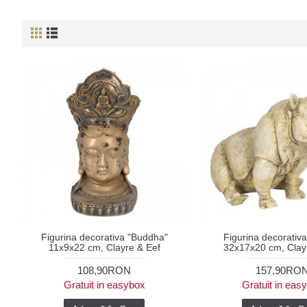
Figurina decorativa "Buddha"
Figurina decorativa
11x9x22 cm, Clayre & Eef
32x17x20 cm, Clay
108,90RON
157,90RO
Gratuit in easybox
Gratuit in eas