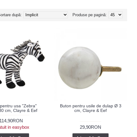
ortare după:
Produse pe pagină:
 pentru usa "Zebra"
Buton pentru usile de dulap Ø 3
0 cm, Clayre & Eef
cm, Clayre & Eef
114,90RON
tuit in easybox
29,90RON