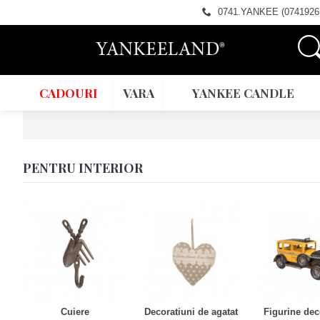
0741.YANKEE (0741926
CADOURI
VARA
YANKEE CANDLE
PENTRU INTERIOR
Cuiere
Decoratiuni de agatat
Figurine dec