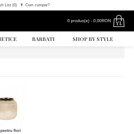
h List (
0
)
Cum cumpar?
0 produs(e) - 0,00RON
ETICE
BARBATI
SHOP BY STYLE
pentru flori