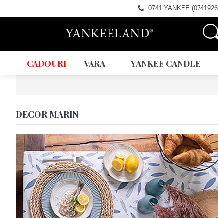
0741.YANKEE (0741926
CADOURI
VARA
YANKEE CANDLE
DECOR MARIN