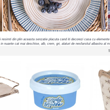
vei resimti din plin aceasta senzatie placuta cand iti decorezi casa cu elemente 
n nuante cat mai deschise, alb, crem, gri, alaturi de nesfarsitul albastru al ma
S