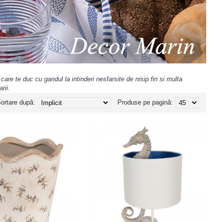
care te duc cu gandul la intinderi nesfarsite de nisip fin si multa
rii.
ortare după:
Produse pe pagină: