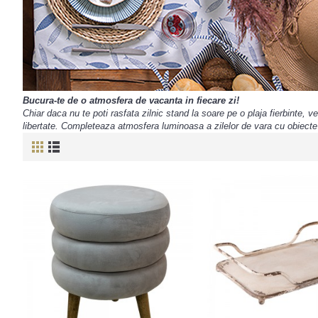
Bucura-te de o atmosfera de vacanta in fiecare zi!
Chiar daca nu te poti rasfata zilnic stand la soare pe o plaja fierbinte, 
libertate. Completeaza atmosfera luminoasa a zilelor de vara cu obiecte i