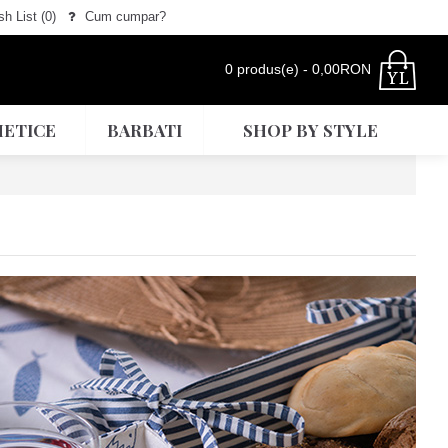
h List (
0
)
Cum cumpar?
0 produs(e) - 0,00RON
ETICE
BARBATI
SHOP BY STYLE