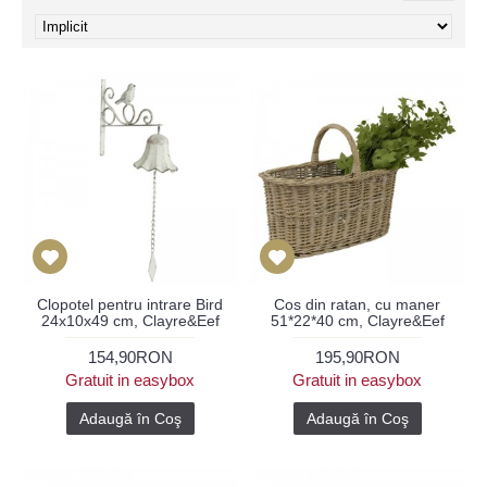
Clopotel pentru intrare Bird
Cos din ratan, cu maner
24x10x49 cm, Clayre&Eef
51*22*40 cm, Clayre&Eef
154,90RON
195,90RON
Gratuit in easybox
Gratuit in easybox
Adaugă în Coş
Adaugă în Coş