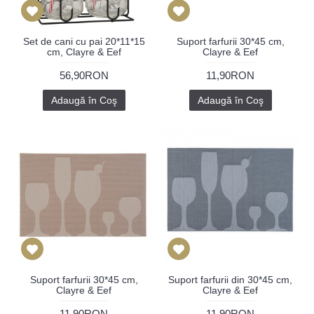
Set de cani cu pai 20*11*15
Suport farfurii 30*45 cm,
cm, Clayre & Eef
Clayre & Eef
56,90RON
11,90RON
Adaugă în Coş
Adaugă în Coş
Suport farfurii 30*45 cm,
Suport farfurii din 30*45 cm,
Clayre & Eef
Clayre & Eef
11,90RON
11,90RON