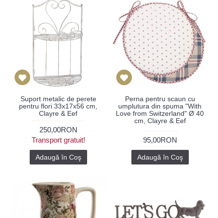
Suport metalic de perete
Perna pentru scaun cu
pentru flori 33x17x56 cm,
umplutura din spuma "With
Clayre & Eef
Love from Switzerland" Ø 40
cm, Clayre & Eef
250,00RON
Transport gratuit!
95,00RON
Adaugă în Coş
Adaugă în Coş