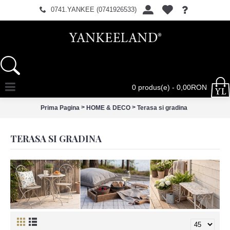
0741.YANKEE (0741926533)
0 produs(e) - 0,00RON
>
>
Prima Pagina
HOME & DECO
Terasa si gradina
TERASA SI GRADINA