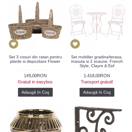
Set 3 cosuri din ratan pentru
Set mobilier gradina/terasa,
plante si depozitare Flower
masuta si 2 scaune, French
Style, Clayre & Eef
149,00RON
1.418,00RON
Gratuit in easybox
Transport gratuit!
Adaugă în Coş
Adaugă în Coş