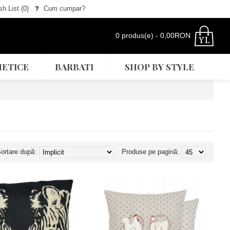
h List (
0
)
Cum cumpar?
0 produs(e) - 0,00RON
ETICE
BARBATI
SHOP BY STYLE
ortare după:
Produse pe pagină: