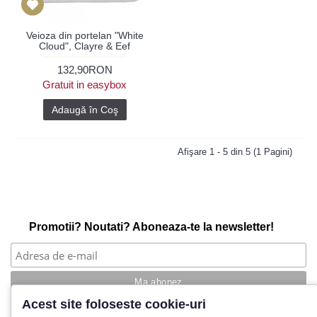
Veioza din portelan "White
Cloud", Clayre & Eef
132,90RON
Gratuit in easybox
Adaugă în Coş
Afişare 1 - 5 din 5 (1 Pagini)
Promotii? Noutati? Aboneaza-te la newsletter!
Acest site foloseste cookie-uri