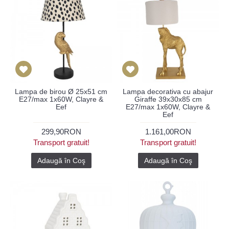
Lampa de birou Ø 25x51 cm
Lampa decorativa cu abajur
E27/max 1x60W, Clayre &
Giraffe 39x30x85 cm
Eef
E27/max 1x60W, Clayre &
Eef
299,90RON
1.161,00RON
Transport gratuit!
Transport gratuit!
Adaugă în Coş
Adaugă în Coş