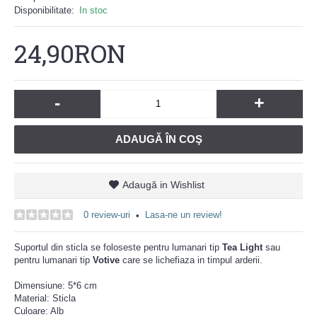
Disponibilitate:
In stoc
24,90RON
-
+
ADAUGĂ ÎN COŞ
Adaugă in Wishlist
0 review-uri
Lasa-ne un review!
•
Suportul din sticla se foloseste pentru lumanari tip
Tea Light
sau
pentru lumanari tip
Votive
care se lichefiaza in timpul arderii.
Dimensiune: 5*6 cm
Material: Sticla
Culoare: Alb