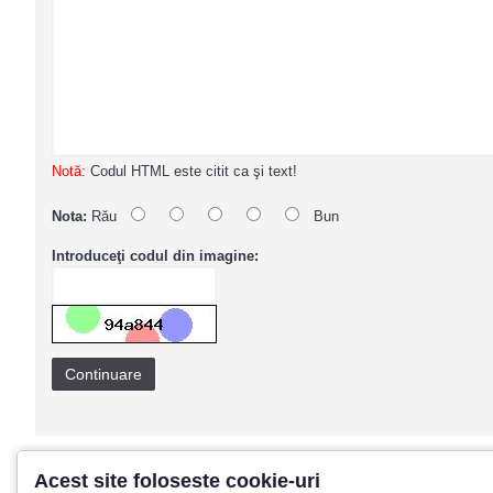
Notă:
Codul HTML este citit ca şi text!
Nota:
Rău
Bun
Introduceţi codul din imagine:
Continuare
Acest site foloseste cookie-uri