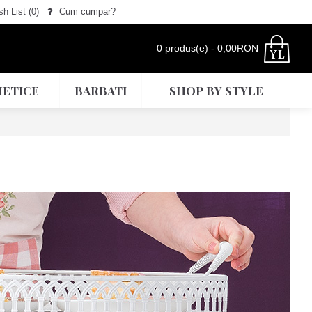
h List (
0
)
Cum cumpar?
0 produs(e) - 0,00RON
ETICE
BARBATI
SHOP BY STYLE