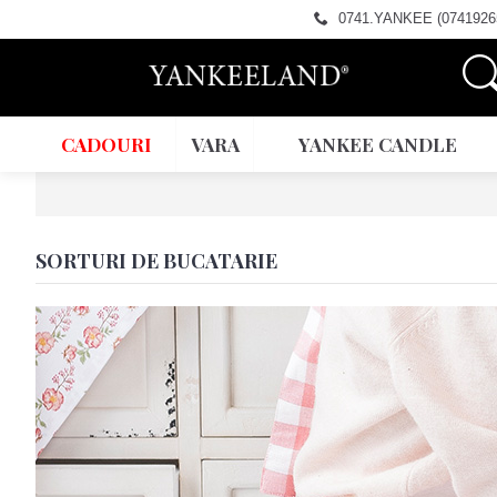
0741.YANKEE (0741926
CADOURI
VARA
YANKEE CANDLE
SORTURI DE BUCATARIE