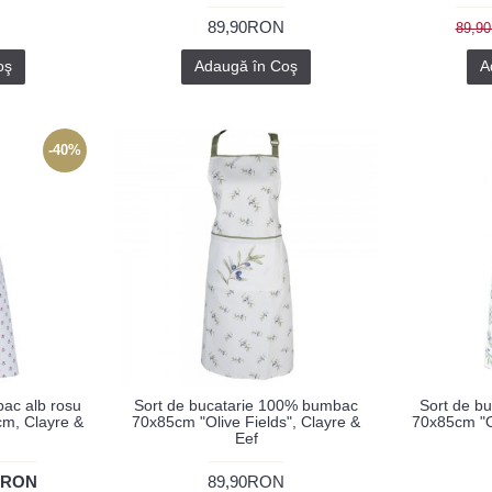
89,90RON
89,9
oş
Adaugă în Coş
A
-40%
bac alb rosu
Sort de bucatarie 100% bumbac
Sort de b
cm, Clayre &
70x85cm "Olive Fields", Clayre &
70x85cm "O
Eef
0RON
89,90RON