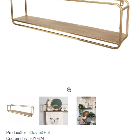
Producător:
Clayre&Eef
Cod produs:
5Y0624