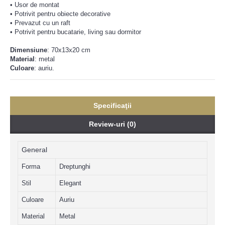
• Usor de montat
• Potrivit pentru obiecte decorative
• Prevazut cu un raft
• Potrivit pentru bucatarie, living sau dormitor
Dimensiune
:
70x13x20 cm
Material
: metal
Culoare
: auriu.
Specificaţii
Review-uri (0)
General
Forma
Dreptunghi
Stil
Elegant
Culoare
Auriu
Material
Metal