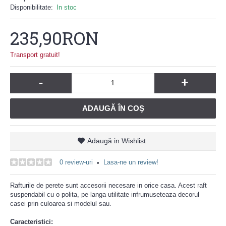
Disponibilitate:
In stoc
235,90RON
Transport gratuit!
-
+
ADAUGĂ ÎN COŞ
Adaugă in Wishlist
0 review-uri
Lasa-ne un review!
•
Rafturile de perete sunt accesorii necesare in orice casa. Acest raft
suspendabil cu o polita, pe langa utilitate infrumuseteaza decorul
casei prin culoarea si modelul sau.
Caracteristici
: