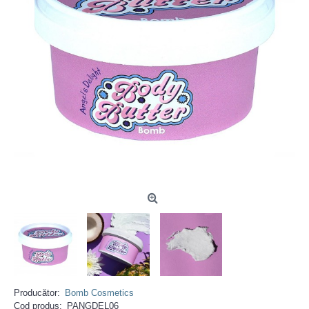
Producător:
Bomb Cosmetics
Cod produs:
PANGDEL06