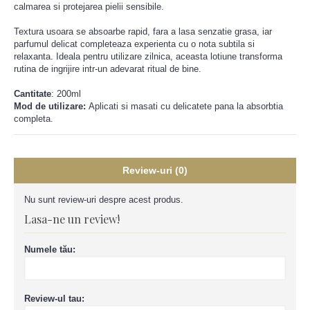
calmarea si protejarea pielii sensibile.
Textura usoara se absoarbe rapid, fara a lasa senzatie grasa, iar
parfumul delicat completeaza experienta cu o nota subtila si
relaxanta. Ideala pentru utilizare zilnica, aceasta lotiune transforma
rutina de ingrijire intr-un adevarat ritual de bine.
Cantitate
: 200ml
Mod de utilizare:
Aplicati si masati cu delicatete pana la absorbtia
completa.
Review-uri (0)
Nu sunt review-uri despre acest produs.
Lasa-ne un review!
Numele tău:
Review-ul tau: