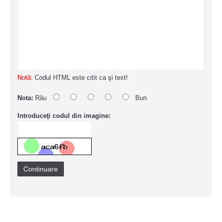
Notă:
Codul HTML este citit ca şi text!
Nota:
Rău
Bun
Introduceţi codul din imagine:
Continuare