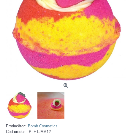
Producător:
Bomb Cosmetics
Cod produs:
PLETJAM12