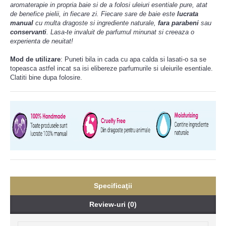
aromaterapie in propria baie si de a folosi uleiuri esentiale pure, atat
de benefice pielii, in fiecare zi. Fiecare sare de baie este
lucrata
manual
cu multa dragoste si ingrediente naturale,
fara parabeni
sau
conservanti
. Lasa-te invaluit de parfumul minunat si creeaza o
experienta de neuitat!
Mod de utilizare
: Puneti bila in cada cu apa calda si lasati-o sa se
topeasca astfel incat sa isi elibereze parfumurile si uleiurile esentiale.
Clatiti bine dupa folosire.
Specificaţii
Review-uri (0)