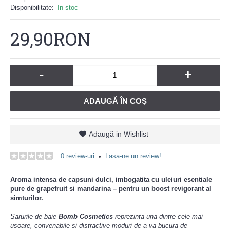
Disponibilitate:
In stoc
29,90RON
-
+
ADAUGĂ ÎN COŞ
Adaugă in Wishlist
0 review-uri
Lasa-ne un review!
•
Aroma intensa de capsuni dulci, imbogatita cu uleiuri esentiale
pure de grapefruit si mandarina – pentru un boost revigorant al
simturilor.
Sarurile de baie
Bomb Cosmetics
reprezinta una dintre cele mai
usoare, convenabile si distractive moduri de a va bucura de