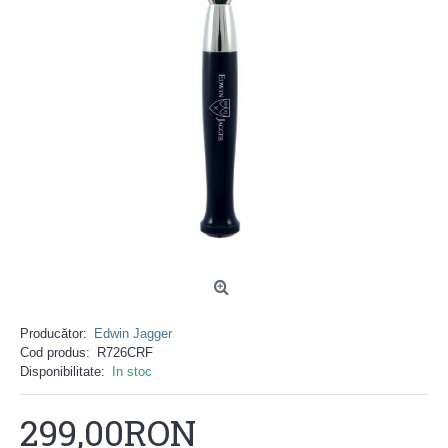
Producător:
Edwin Jagger
Cod produs:
R726CRF
Disponibilitate:
In stoc
299,00RON