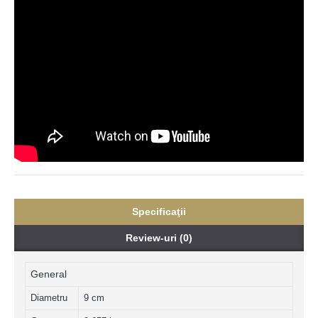
Specificaţii
Review-uri (0)
General
Diametru
9 cm