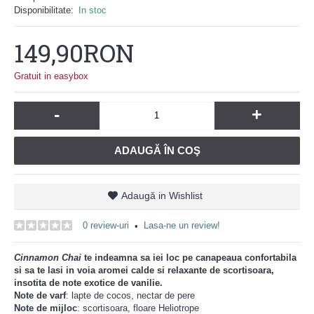
Disponibilitate:
In stoc
149,90RON
Gratuit in easybox
-
+
ADAUGĂ ÎN COŞ
Adaugă in Wishlist
0 review-uri
Lasa-ne un review!
•
Cinnamon Chai
te indeamna sa iei loc pe canapeaua confortabila
si sa te lasi in voia aromei calde si relaxante de scortisoara,
insotita de note exotice de vanilie.
Note de varf
: lapte de cocos, nectar de pere
Note de mijloc
: scortisoara, floare Heliotrope