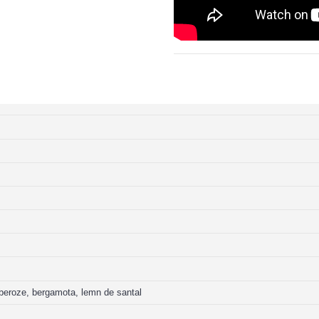
uberoze, bergamota, lemn de santal