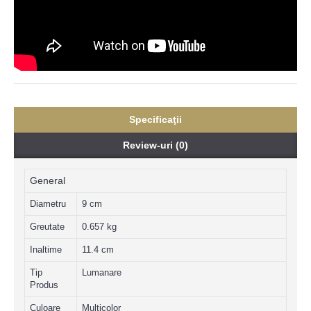
Specificaţii
Review-uri (0)
General
Diametru
9 cm
Greutate
0.657 kg
Inaltime
11.4 cm
Tip
Lumanare
Produs
Culoare
Multicolor