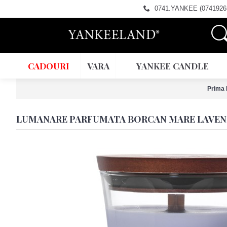
0741.YANKEE (0741926
CADOURI
VARA
YANKEE CANDLE
Prima 
LUMANARE PARFUMATA BORCAN MARE LAVEN