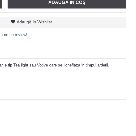
ADAUGĂ ÎN COŞ
Adaugă in Wishlist
a-ne un review!
ile tip Tea light sau Votive care se lichefiaza in timpul arderii.