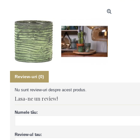
Review-uri (0)
Nu sunt review-uri despre acest produs.
Lasa-ne un review!
Numele tău:
Review-ul tau: