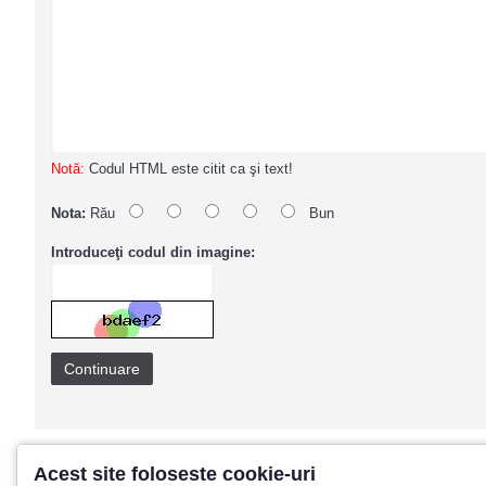
Notă:
Codul HTML este citit ca şi text!
Nota:
Rău
Bun
Introduceţi codul din imagine:
Continuare
Acest site foloseste cookie-uri