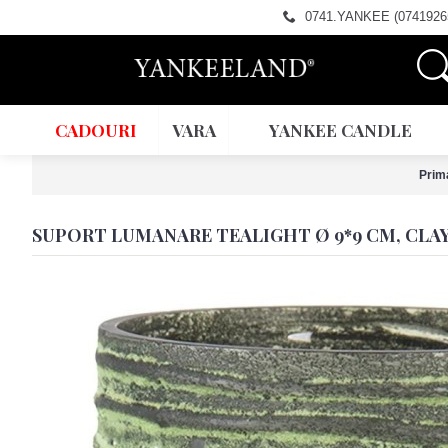
0741.YANKEE (0741926
CADOURI
VARA
YANKEE CANDLE
Prim
SUPORT LUMANARE TEALIGHT Ø 9*9 CM, CLA