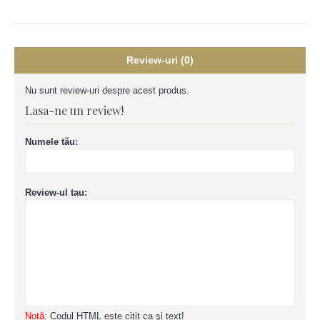
Review-uri (0)
Nu sunt review-uri despre acest produs.
Lasa-ne un review!
Numele tău:
Review-ul tau:
Notă:
Codul HTML este citit ca şi text!