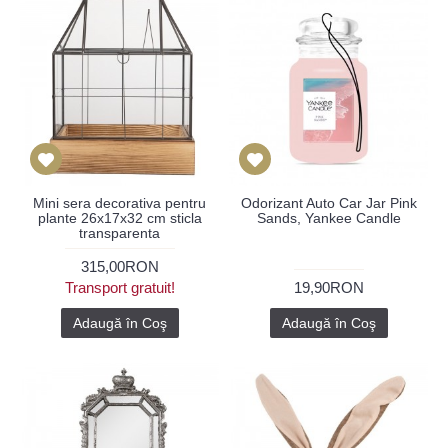
Mini sera decorativa pentru
Odorizant Auto Car Jar Pink
plante 26x17x32 cm sticla
Sands, Yankee Candle
transparenta
315,00RON
Transport gratuit!
19,90RON
Adaugă în Coş
Adaugă în Coş