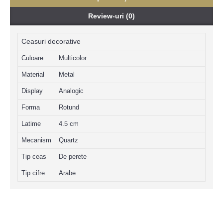
Review-uri (0)
Ceasuri decorative
Culoare
Multicolor
Material
Metal
Display
Analogic
Forma
Rotund
Latime
4.5 cm
Mecanism
Quartz
Tip ceas
De perete
Tip cifre
Arabe