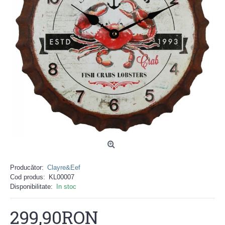
Producător:
Clayre&Eef
Cod produs:
KL00007
Disponibilitate:
In stoc
299,90RON