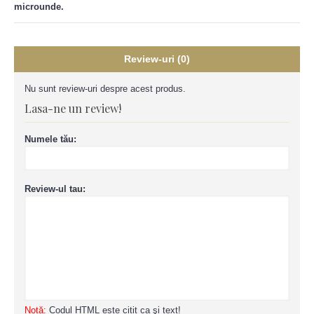
microunde.
Review-uri (0)
Nu sunt review-uri despre acest produs.
Lasa-ne un review!
Numele tău:
Review-ul tau:
Notă:
Codul HTML este citit ca şi text!