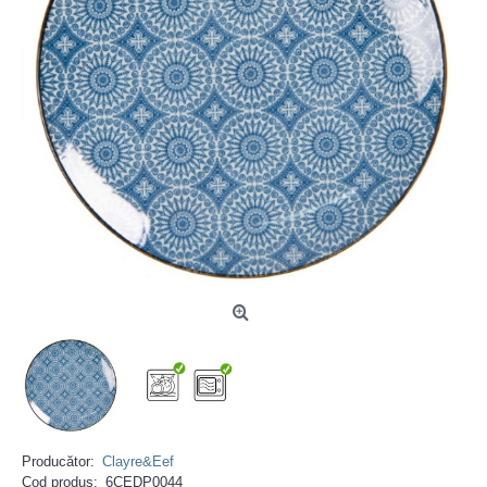
Producător:
Clayre&Eef
Cod produs:
6CEDP0044