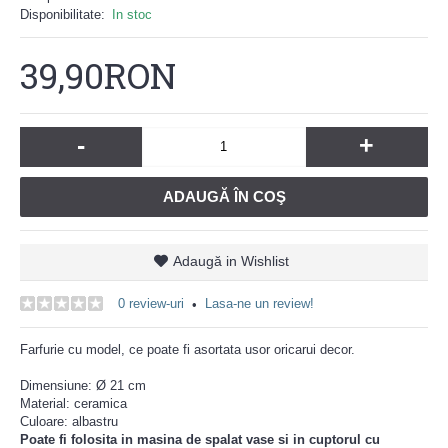
Disponibilitate:
In stoc
39,90RON
-
+
ADAUGĂ ÎN COŞ
Adaugă in Wishlist
0 review-uri
Lasa-ne un review!
•
Farfurie cu model, ce poate fi asortata usor oricarui decor.
Dimensiune: Ø 21 cm
Material: ceramica
Culoare: albastru
Poate fi folosita in masina de spalat vase si in cuptorul cu