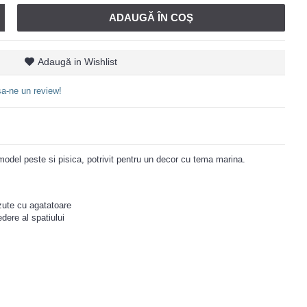
ADAUGĂ ÎN COŞ
Adaugă in Wishlist
a-ne un review!
 model peste si pisica, potrivit pentru un decor cu tema marina.
zute cu agatatoare
dere al spatiului