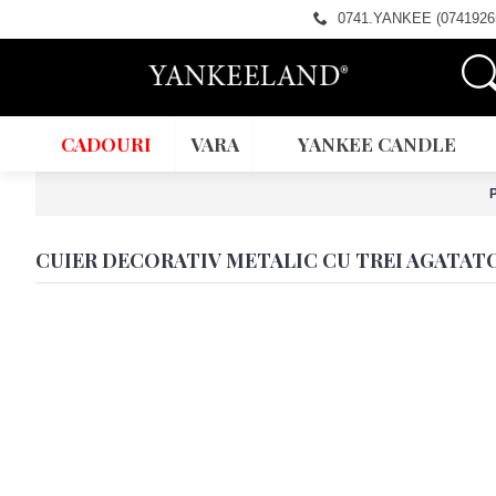
0741.YANKEE (0741926
CADOURI
VARA
YANKEE CANDLE
P
CUIER DECORATIV METALIC CU TREI AGATAT