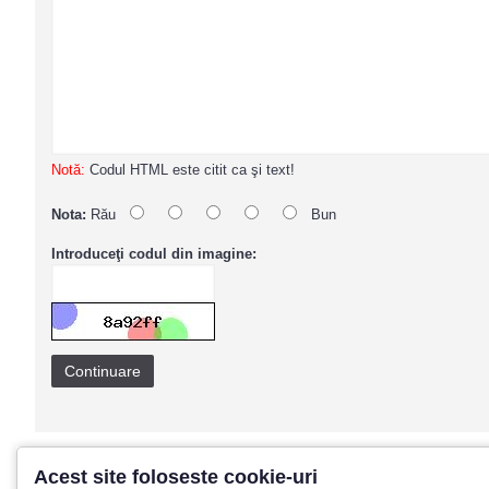
Notă:
Codul HTML este citit ca şi text!
Nota:
Rău
Bun
Introduceţi codul din imagine:
Continuare
Acest site foloseste cookie-uri