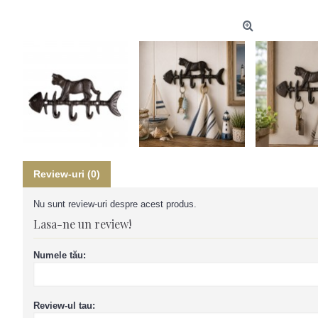
Review-uri (0)
Nu sunt review-uri despre acest produs.
Lasa-ne un review!
Numele tău:
Review-ul tau: