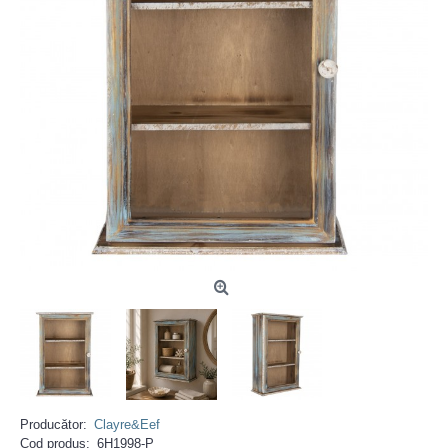
Producător:
Clayre&Eef
Cod produs:
6H1998-P