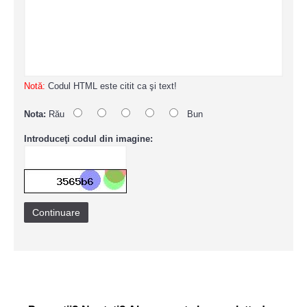
Notă:
Codul HTML este citit ca şi text!
Nota:
Rău
Bun
Introduceţi codul din imagine:
Continuare