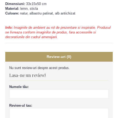
Dimensiuni:
33x15x50 cm
Material:
lemn, sticla
Culoare:
natur, albastru patinat, alb antichizat
Info:
Imaginile de ambient au rol de prezentare si inspiratie. Produsul
se livreaza conform imaginilor de produs, fara accesoriile si
decoratiunile din cadrul amenajarii.
Review-uri (0)
Nu sunt review-uri despre acest produs.
Lasa-ne un review!
Numele tău:
Review-ul tau: