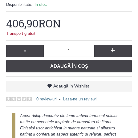
Disponibilitate:
In stoc
406,90RON
Transport gratuit!
-
+
ADAUGĂ ÎN COŞ
Adaugă in Wishlist
0 review-uri
Lasa-ne un review!
•
Acest dulap decorativ din lemn imbina farmecul stilului
rustic cu accentele inspirate de atmosfera de litoral.
Finisajul usor antichizat in nuante naturale si albastru
patinat ii confera un aspect autentic si relaxat, perfect