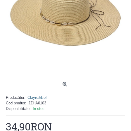
Producător:
Clayre&Eef
Cod produs:
JZHA0103
Disponibilitate:
In stoc
34,90RON