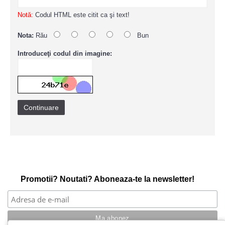
Notă:
Codul HTML este citit ca şi text!
Nota:
Rău
Bun
Introduceţi codul din imagine:
Continuare
Promotii? Noutati? Aboneaza-te la newsletter!