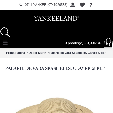
0741.YANKEE (0741926533)
0 produs(e) - 0,00RON
>
>
Prima Pagina
Decor Marin
Palarie de vara Seashells, Clayre & Eef
PALARIE DE VARA SEASHELLS, CLAYRE & EEF