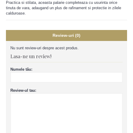
Practica si stilata, aceasta palarie completeaza cu usurinta orice
tinuta de vara, adaugand un plus de rafinament si protectie in zilele
calduroase.
Review-uri (0)
Nu sunt review-uri despre acest produs.
Lasa-ne un review!
Numele tău:
Review-ul tau: