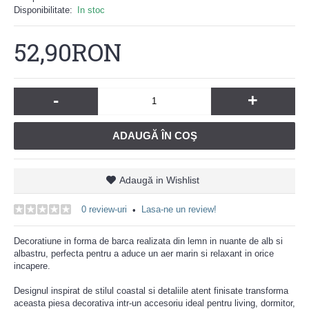
Disponibilitate:
In stoc
52,90RON
-
+
ADAUGĂ ÎN COŞ
Adaugă in Wishlist
0 review-uri
Lasa-ne un review!
•
Decoratiune in forma de barca realizata din lemn in nuante de alb si
albastru, perfecta pentru a aduce un aer marin si relaxant in orice
incapere.
Designul inspirat de stilul coastal si detaliile atent finisate transforma
aceasta piesa decorativa intr-un accesoriu ideal pentru living, dormitor,