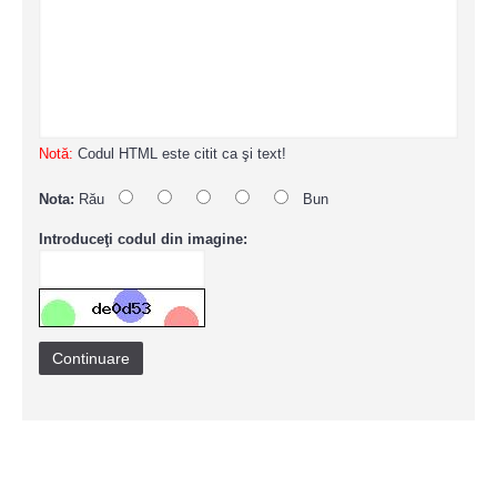
Notă:
Codul HTML este citit ca şi text!
Nota:
Rău
Bun
Introduceţi codul din imagine:
Continuare