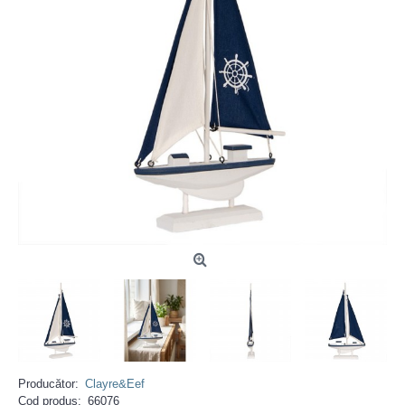
Producător:
Clayre&Eef
Cod produs:
66076