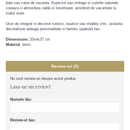
baie sau casa de vacanta. Aspectul sau vintage si culorile naturale
creeaza o atmosfera calda si linistitoare, amintind de vacantele la
malul marii.
Usor de integrat in decoruri rustice, nautice sau shabby chic, aceasta
decoratiune adauga personalitate si farmec spatiului tau.
Dimensiune:
20x4x37 cm
Material
: lemn
Review-uri (0)
Nu sunt review-uri despre acest produs.
Lasa-ne un review!
Numele tău:
Review-ul tau: