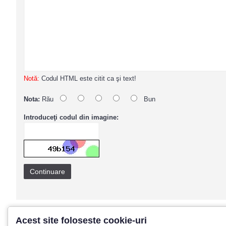
Notă:
Codul HTML este citit ca şi text!
Nota:
Rău
Bun
Introduceţi codul din imagine:
Continuare
Acest site foloseste cookie-uri