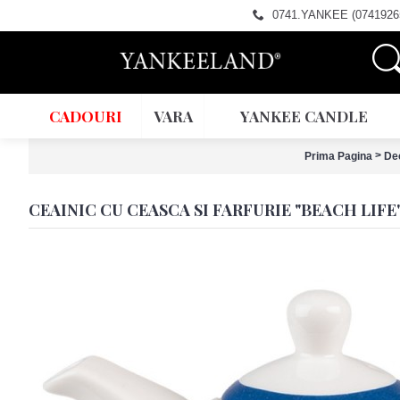
0741.YANKEE (0741926
CADOURI
VARA
YANKEE CANDLE
>
Prima Pagina
De
CEAINIC CU CEASCA SI FARFURIE "BEACH LIFE" 