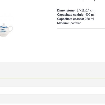
Dimensiune:
17x11x14 cm
Capacitate ceainic:
400 ml
Capacitate ceasca:
250 ml
Material:
portelan