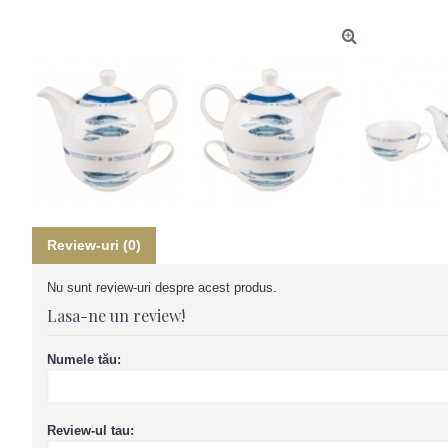
Review-uri (0)
Nu sunt review-uri despre acest produs.
Lasa-ne un review!
Numele tău:
Review-ul tau: