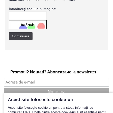
Introduceţi codul din imagine:
Continuare
Promotii? Noutati? Aboneaza-te la newsletter!
Acest site foloseste cookie-uri
Povestea noastra
Acest site folosește cookie-uri pentru a stoca informații pe
computerul dvs. Unele dintre aceste cookie-uri sunt esențiale pentru
Cum cumpar?