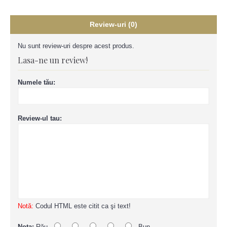
Review-uri (0)
Nu sunt review-uri despre acest produs.
Lasa-ne un review!
Numele tău:
Review-ul tau:
Notă:
Codul HTML este citit ca şi text!
Nota:
Rău
Bun