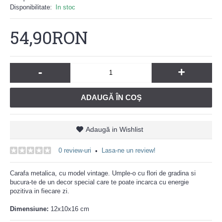
Disponibilitate:
In stoc
54,90RON
-
+
ADAUGĂ ÎN COŞ
Adaugă in Wishlist
0 review-uri
Lasa-ne un review!
•
Carafa metalica, cu model vintage. Umple-o cu flori de gradina si
bucura-te de un decor special care te poate incarca cu energie
pozitiva in fiecare zi.
Dimensiune:
12x10x16 cm