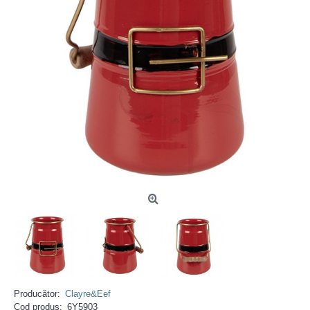
Producător:
Clayre&Eef
Cod produs:
6Y5903