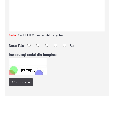
Notă:
Codul HTML este citit ca şi text!
Nota:
Rău
Bun
Introduceţi codul din imagine:
Continuare