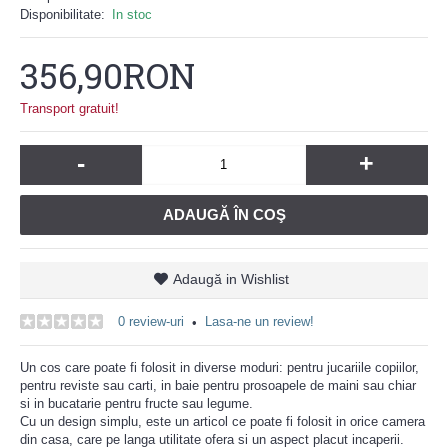
Disponibilitate:
In stoc
356,90RON
Transport gratuit!
-
+
ADAUGĂ ÎN COŞ
Adaugă in Wishlist
0 review-uri
Lasa-ne un review!
•
Un cos care poate fi folosit in diverse moduri: pentru jucariile copiilor,
pentru reviste sau carti, in baie pentru prosoapele de maini sau chiar
si in bucatarie pentru fructe sau legume.
Cu un design simplu, este un articol ce poate fi folosit in orice camera
din casa, care pe langa utilitate ofera si un aspect placut incaperii.