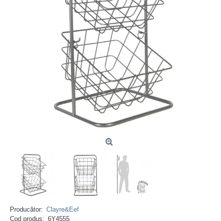
Producător:
Clayre&Eef
Cod produs:
6Y4555