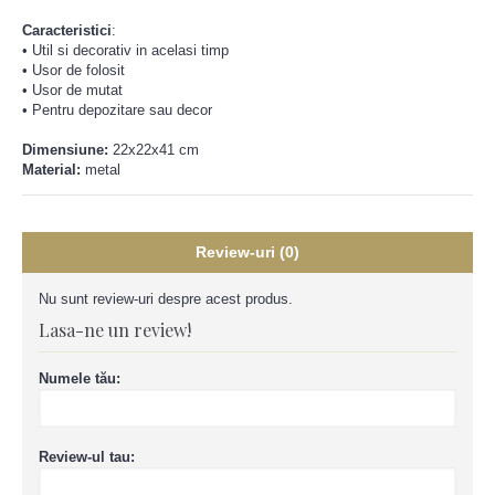
Caracteristici
:
•
Util si decorativ in acelasi timp
•
Usor de folosit
•
Usor de mutat
•
Pentru depozitare sau decor
Dimensiune:
22x22x41 cm
Material:
metal
Review-uri (0)
Nu sunt review-uri despre acest produs.
Lasa-ne un review!
Numele tău:
Review-ul tau: