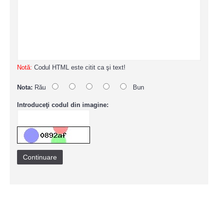
Notă:
Codul HTML este citit ca şi text!
Nota:
Rău
Bun
Introduceţi codul din imagine:
Continuare