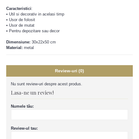
Caracteristici
:
•
Util si decorativ in acelasi timp
•
Usor de folosit
•
Usor de mutat
•
Pentru depozitare sau decor
Dimensiune:
30x22x50 cm
Material:
metal
Review-uri (0)
Nu sunt review-uri despre acest produs.
Lasa-ne un review!
Numele tău:
Review-ul tau: