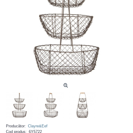
Producător:
Clayre&Eef
Cod produs:
6Y5722