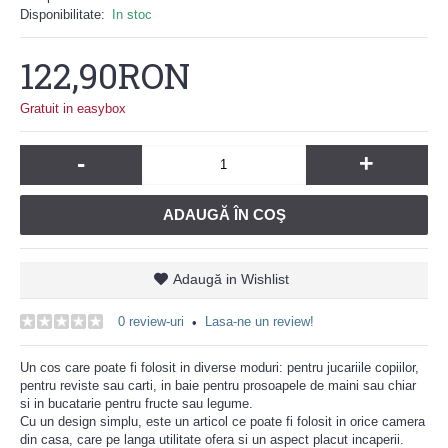
Disponibilitate:
In stoc
122,90RON
Gratuit in easybox
-
+
ADAUGĂ ÎN COŞ
Adaugă in Wishlist
0 review-uri
Lasa-ne un review!
•
Un cos care poate fi folosit in diverse moduri: pentru jucariile copiilor,
pentru reviste sau carti, in baie pentru prosoapele de maini sau chiar
si in bucatarie pentru fructe sau legume.
Cu un design simplu, este un articol ce poate fi folosit in orice camera
din casa, care pe langa utilitate ofera si un aspect placut incaperii.