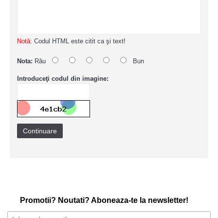
Notă:
Codul HTML este citit ca şi text!
Nota:
Rău
Bun
Introduceţi codul din imagine:
Continuare
Promotii? Noutati? Aboneaza-te la newsletter!