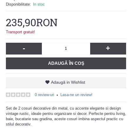
Disponibilitate:
In stoc
235,90RON
Transport gratuit!
-
+
ADAUGĂ ÎN COŞ
Adaugă in Wishlist
0 review-uri
Lasa-ne un review!
•
Set de 2 cosuri decorative din metal, cu accente elegante si design
vintage rustic, ideale pentru organizare si decor. Perfecte pentru living,
baie, bucatarie sau gradina, aceste cosuri imbina aspectul practic cu
stilul decorativ.