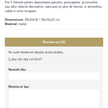
Pot fi folosite pentru depozitarea paturilor, prosoapelor, accesoriilor
sau altor obiecte decorative, aducand un plus de farmec si atmosfera
calda in orice incapere.
Dimensiune:
39x20x30 / 30x15x22 cm
Material:
metal
Review-uri (0)
Nu sunt review-uri despre acest produs.
Lasa-ne un review!
Numele tău:
Review-ul tau: