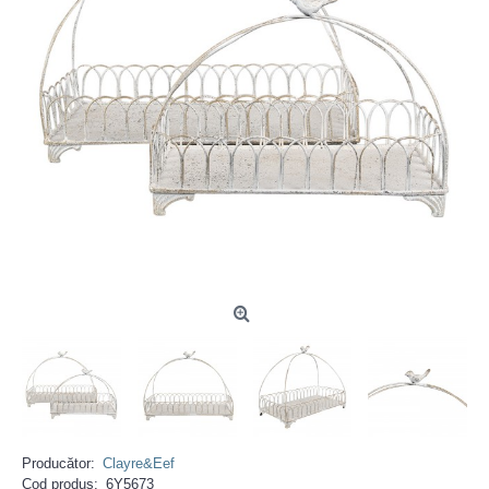
Producător:
Clayre&Eef
Cod produs:
6Y5673