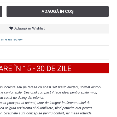
ADAUGĂ ÎN COŞ
Adaugă in Wishlist
a-ne un review!
n locuinta sau pe terasa cu acest set bistro elegant, format dintr-o
 confortabile. Designul compact il face ideal pentru spatii mici,
 coltul de dining din interior.
pect proaspat si natural, usor de integrat in diverse stiluri de
a asigura rezistenta si durabilitate, fiind potrivita atat pentru
rior. Scaunele sunt concepute pentru confort, iar masa rotunda