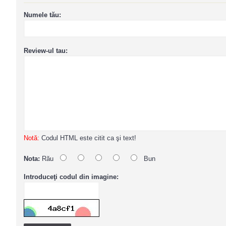
Numele tău:
Review-ul tau:
Notă:
Codul HTML este citit ca şi text!
Nota:
Rău
Bun
Introduceţi codul din imagine: