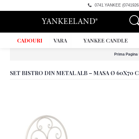
0741.YANKEE (0741926
CADOURI
VARA
YANKEE CANDLE
Prima Pagina
SET BISTRO DIN METAL ALB – MASA Ø 60X70 C