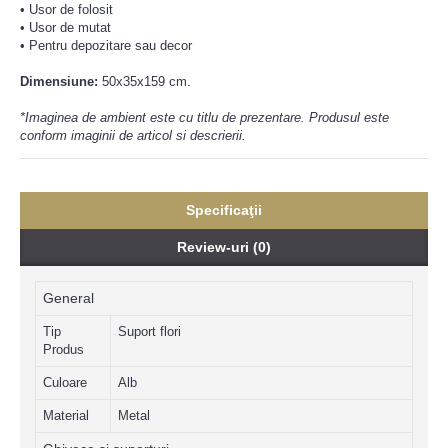
• Usor de folosit
• Usor de mutat
• Pentru depozitare sau decor
Dimensiune:
50x35x159 cm.
*Imaginea de ambient este cu titlu de prezentare. Produsul este
conform imaginii de articol si descrierii.
Specificaţii
Review-uri (0)
General
Tip
Suport flori
Produs
Culoare
Alb
Material
Metal