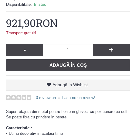
Disponibilitate:
In stoc
921,90RON
Transport gratuit!
-
+
ADAUGĂ ÎN COŞ
Adaugă in Wishlist
0 review-uri
Lasa-ne un review!
•
Suport-etajera din metal pentru florile in ghiveci cu pozitionare pe colt.
Se poate fixa cu prindere in perete.
Caracteristici:
• Util si decorativ in acelasi timp