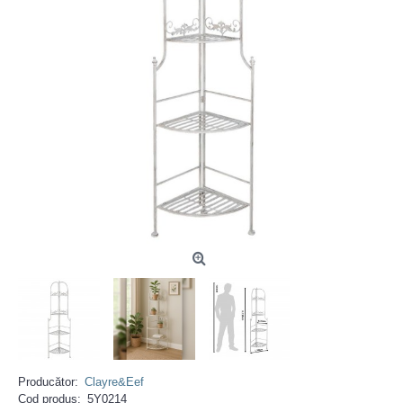
Producător:
Clayre&Eef
Cod produs:
5Y0214