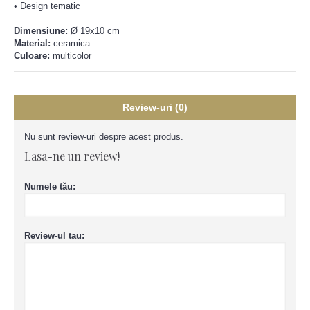
• Design tematic
Dimensiune:
Ø 19x10 cm
Material:
ceramica
Culoare:
multicolor
Review-uri (0)
Nu sunt review-uri despre acest produs.
Lasa-ne un review!
Numele tău:
Review-ul tau: