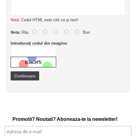
Notă:
Codul HTML este citit ca şi text!
Nota:
Rău
Bun
Introduceţi codul din imagine:
Continuare
Promotii? Noutati? Aboneaza-te la newsletter!