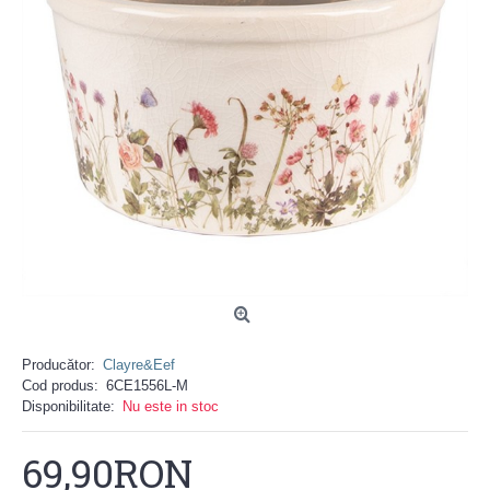
Producător:
Clayre&Eef
Cod produs:
6CE1556L-M
Disponibilitate:
Nu este in stoc
69,90RON